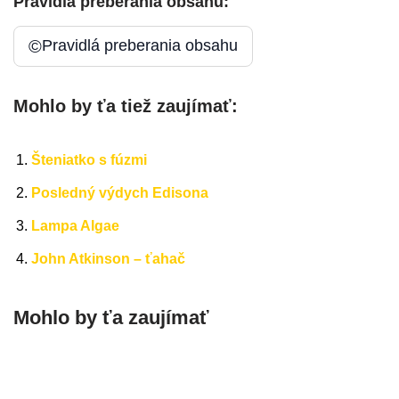
Pravidlá preberania obsahu:
©
Pravidlá preberania obsahu
Mohlo by ťa tiež zaujímať:
Šteniatko s fúzmi
Posledný výdych Edisona
Lampa Algae
John Atkinson – ťahač
Mohlo by ťa zaujímať