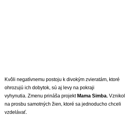
Kvôli negatívnemu postoju k divokým zvieratám, ktoré
ohrozujú ich dobytok, sú aj levy na pokraji
vyhynutia. Zmenu prináša projekt
Mama Simba.
Vznikol
na prosbu samotných žien, ktoré sa jednoducho chceli
vzdelávať.