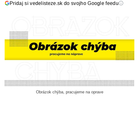
Pridaj si vedelisteze.sk do svojho Google feedu
Obrázok chýba, pracujeme na oprave