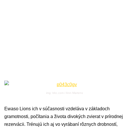
img: bbc.com / Ann Martens
Ewaso Lions ich v súčasnosti vzdeláva v základoch
gramotnosti, počítania a života divokých zvierat v prírodnej
rezervácii. Trénujú ich aj vo vyrábaní rôznych drobností,