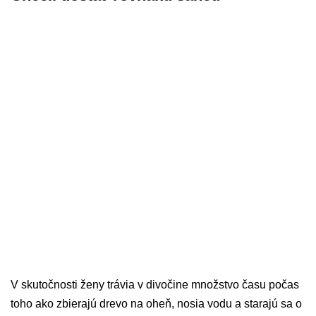
V skutočnosti ženy trávia v divočine množstvo času počas
toho ako zbierajú drevo na oheň, nosia vodu a starajú sa o