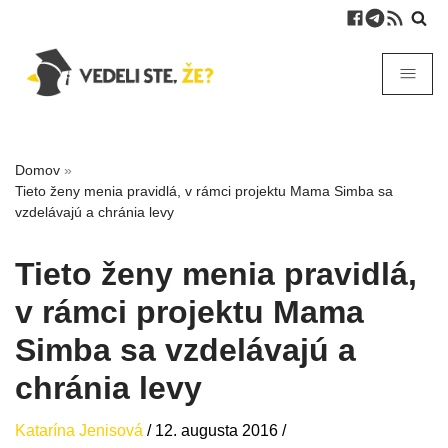
Domov
»
Tieto ženy menia pravidlá, v rámci projektu Mama Simba sa
vzdelávajú a chránia levy
Tieto ženy menia pravidlá,
v rámci projektu Mama
Simba sa vzdelávajú a
chránia levy
Katarína Jenisová
/
12. augusta 2016
/