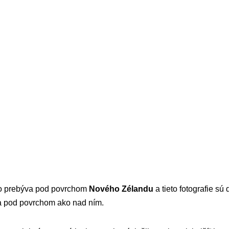
ho prebýva pod povrchom
Nového Zélandu
a tieto fotografie sú
na pod povrchom ako nad ním.