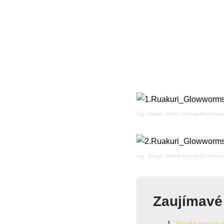
img: Shaun Jeffers shaunjeffersphot
img: Shaun Jeffers shaunjeffersphot
Zaujímavé
Skvelá správa p