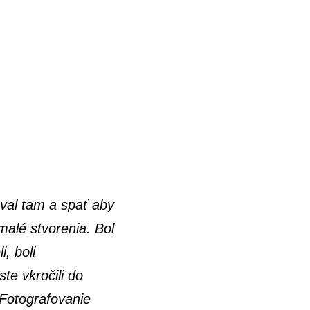
al tam a spať aby
malé stvorenia. Bol
, boli
ste vkročili do
Fotografovanie