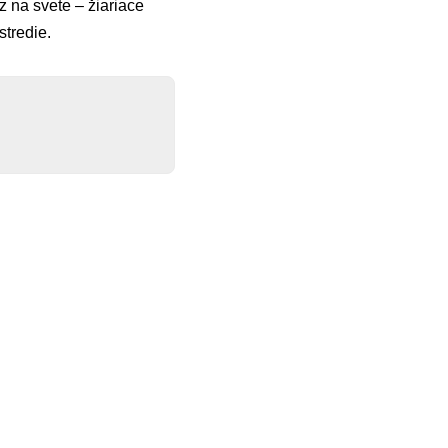
z na svete – žiariace
stredie.