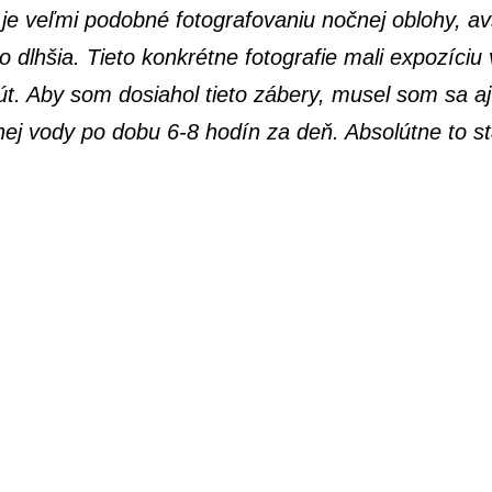
v je veľmi podobné fotografovaniu nočnej oblohy, a
dlhšia. Tieto konkrétne fotografie mali expozíciu
t. Aby som dosiahol tieto zábery, musel som sa aj
nej vody po dobu 6-8 hodín za deň. Absolútne to stá