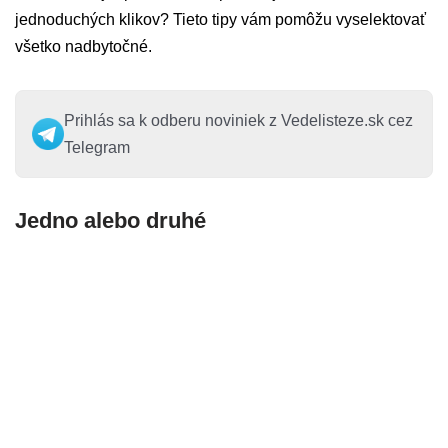
jednoduchých klikov? Tieto tipy vám pomôžu vyselektovať
všetko nadbytočné.
Prihlás sa k odberu noviniek z Vedelisteze.sk cez
Telegram
Jedno alebo druhé