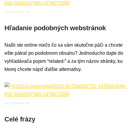
img: brightside.me
Hľadanie podobných webstránok
Našli ste online niečo čo sa vám skutočne páči a chcete
ešte pátrať po podobnom obsahu? Jednoducho dajte do
vyhľadávača pojem “related:” a za tým názov stránky, ku
ktorej chcete nájsť ďalšie alternatívy.
img: brightside.me
Celé frázy