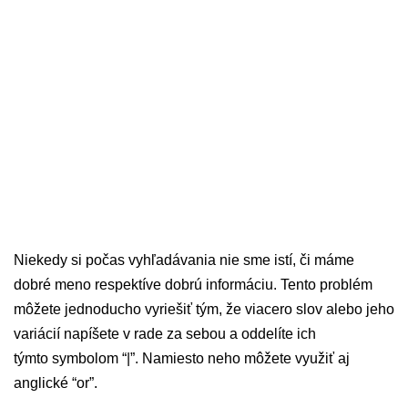
Niekedy si počas vyhľadávania nie sme istí, či máme
dobré meno respektíve dobrú informáciu. Tento problém
môžete jednoducho vyriešiť tým, že viacero slov alebo jeho
variácií napíšete v rade za sebou a oddelíte ich
týmto symbolom “|”. Namiesto neho môžete využiť aj
anglické “or”.