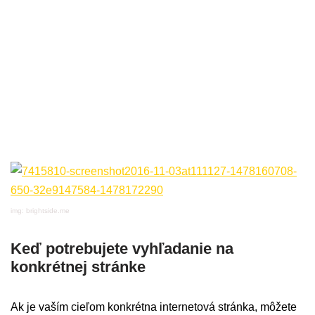
img: brightside.me
Keď potrebujete vyhľadanie na
konkrétnej stránke
Ak je vaším cieľom konkrétna internetová stránka, môžete