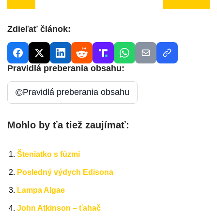
Zdieľať článok:
Pravidlá preberania obsahu:
©
Pravidlá preberania obsahu
Mohlo by ťa tiež zaujímať:
Šteniatko s fúzmi
Posledný výdych Edisona
Lampa Algae
John Atkinson – ťahač