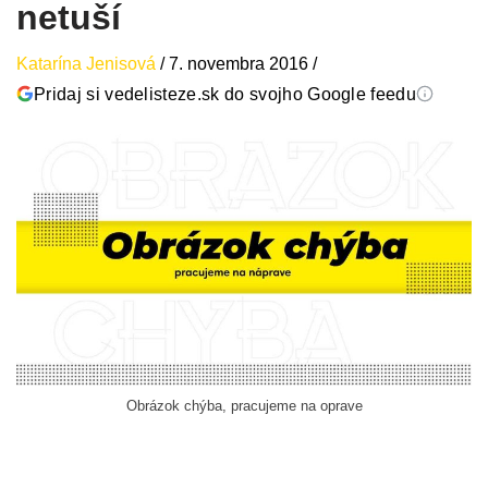
netuší
Katarína Jenisová
/
7. novembra 2016
/
Pridaj si vedelisteze.sk do svojho Google feedu
Obrázok chýba, pracujeme na oprave