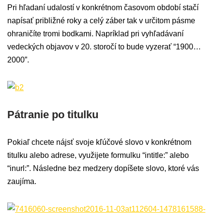
Pri hľadaní udalostí v konkrétnom časovom období stačí
napísať približné roky a celý záber tak v určitom pásme
ohraničíte tromi bodkami. Napríklad pri vyhľadávaní
vedeckých objavov v 20. storočí to bude vyzerať “1900…
2000”.
Pátranie po titulku
Pokiaľ chcete nájsť svoje kľúčové slovo v konkrétnom
titulku alebo adrese, využijete formulku “intitle:” alebo
“inurl:”. Následne bez medzery dopíšete slovo, ktoré vás
zaujíma.