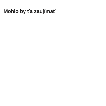
Mohlo by ťa zaujímať