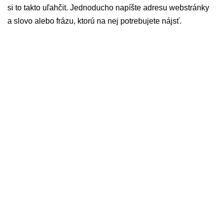
si to takto uľahčit. Jednoducho napíšte adresu webstránky
a slovo alebo frázu, ktorú na nej potrebujete nájsť.