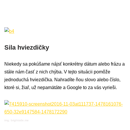
Sila hviezdičky
Niekedy sa pokúšame nájsť konkrétny dátum alebo frázu a
stále nám časť z nich chýba. V tejto situácii pomôže
jednoduchá hviezdička. Nahradíte ňou slovo alebo číslo,
ktoré si, žiaľ, už nepamätáte a Google to za vás vyrieši.
img: brightside.me