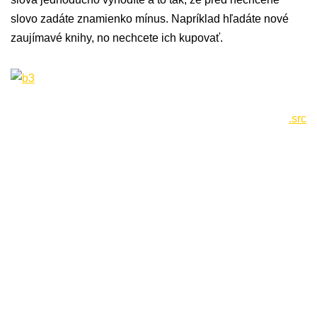
slovo zadáte znamienko mínus. Napríklad hľadáte nové
zaujímavé knihy, no nechcete ich kupovať.
.src