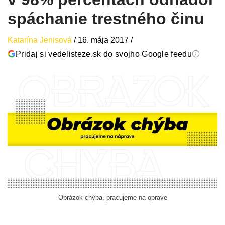
spáchanie trestného činu
Katarína Jenisová
/
16. mája 2017
/
Pridaj si vedelisteze.sk do svojho Google feedu
Obrázok chýba, pracujeme na oprave