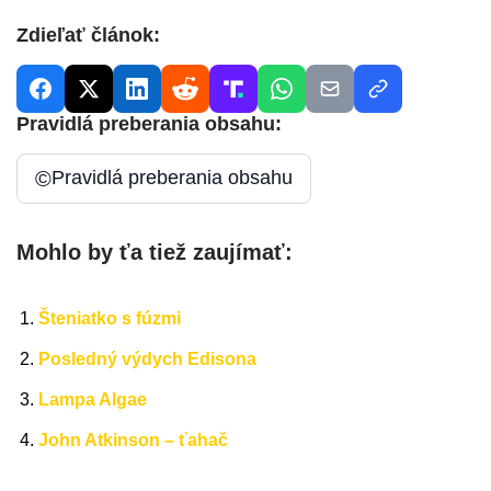
Zdieľať článok:
Pravidlá preberania obsahu:
©
Pravidlá preberania obsahu
Mohlo by ťa tiež zaujímať:
Šteniatko s fúzmi
Posledný výdych Edisona
Lampa Algae
John Atkinson – ťahač