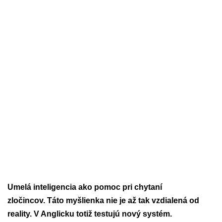
Umelá inteligencia ako pomoc pri chytaní
zločincov. Táto myšlienka nie je až tak vzdialená od
reality. V Anglicku totiž testujú nový systém.