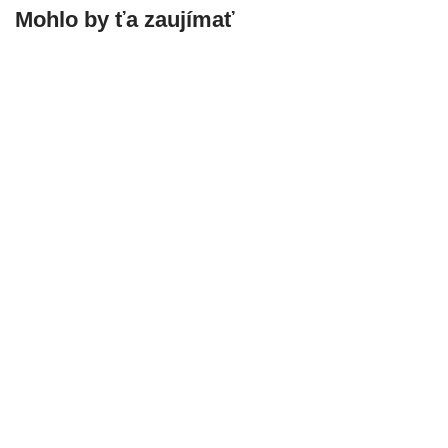
Mohlo by ťa zaujímať