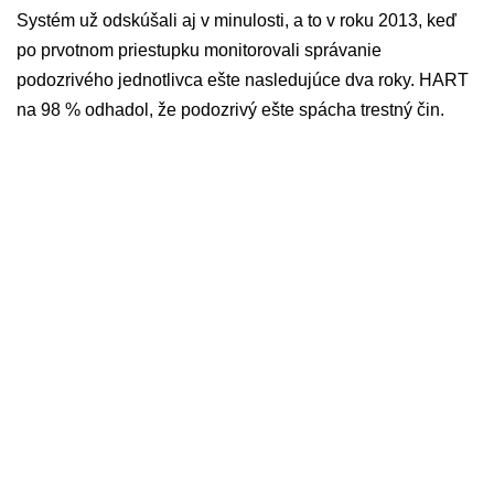
Systém už odskúšali aj v minulosti, a to v roku 2013, keď
po prvotnom priestupku monitorovali správanie
podozrivého jednotlivca ešte nasledujúce dva roky. HART
na 98 % odhadol, že podozrivý ešte spácha trestný čin.