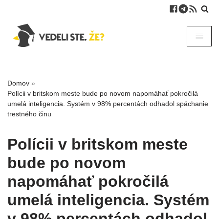
Domov
»
Polícii v britskom meste bude po novom napomáhať pokročilá
umelá inteligencia. Systém v 98% percentách odhadol spáchanie
trestného činu
Polícii v britskom meste
bude po novom
napomáhať pokročilá
umelá inteligencia. Systém
v 98% percentách odhadol