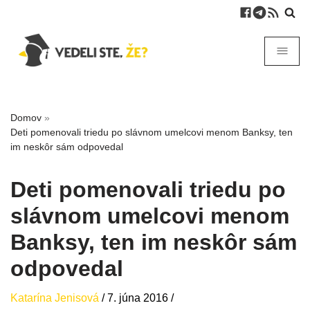
Domov
»
Deti pomenovali triedu po slávnom umelcovi menom Banksy, ten
im neskôr sám odpovedal
Deti pomenovali triedu po
slávnom umelcovi menom
Banksy, ten im neskôr sám
odpovedal
Katarína Jenisová
/
7. júna 2016
/