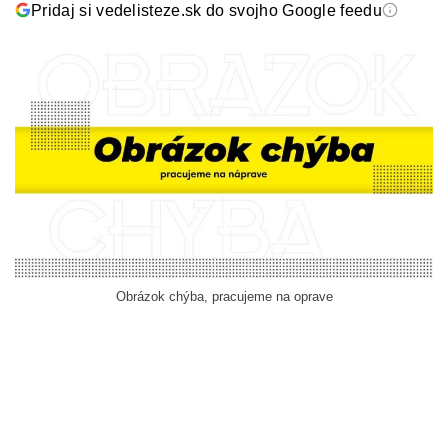
Pridaj si vedelisteze.sk do svojho Google feedu
Obrázok chýba, pracujeme na oprave