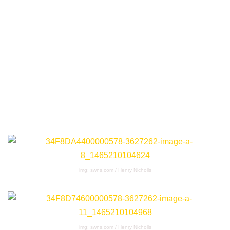
img: swns.com / Henry Nicholls
img: swns.com / Henry Nicholls