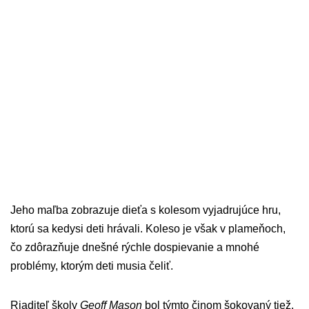
Jeho maľba zobrazuje dieťa s kolesom vyjadrujúce hru,
ktorú sa kedysi deti hrávali. Koleso je však v plameňoch,
čo zdôrazňuje dnešné rýchle dospievanie a mnohé
problémy, ktorým deti musia čeliť.
Riaditeľ školy
Geoff Mason
bol týmto činom šokovaný tiež.