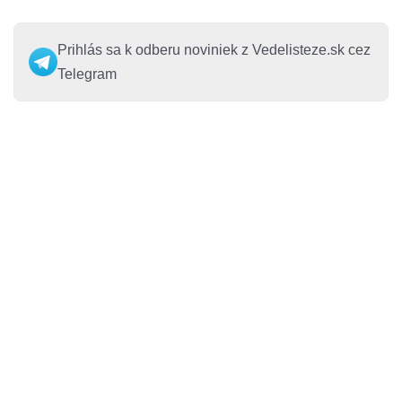
Prihlás sa k odberu noviniek z Vedelisteze.sk cez
Telegram