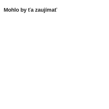
Mohlo by ťa zaujímať