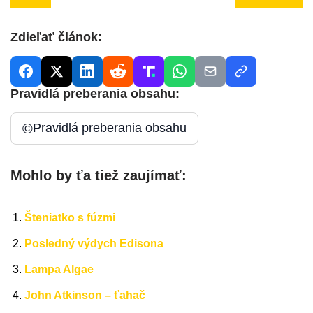
Zdieľať článok:
Pravidlá preberania obsahu:
©
Pravidlá preberania obsahu
Mohlo by ťa tiež zaujímať:
Šteniatko s fúzmi
Posledný výdych Edisona
Lampa Algae
John Atkinson – ťahač