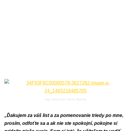
img: swns.com / Henry Nicholls
„Ďakujem za váš list a za pomenovanie triedy po mne,
prosím, odfoťte sa a ak nie ste spokojní, pokojne si