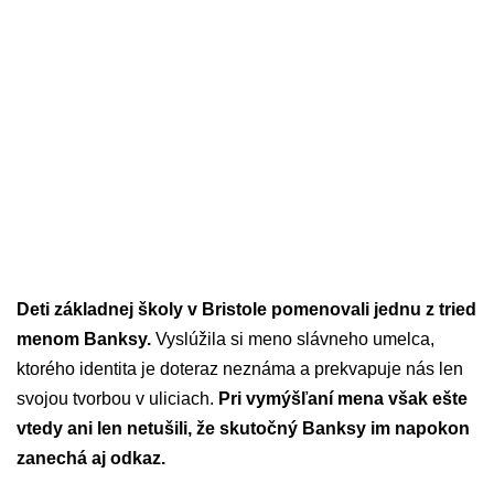
Deti základnej školy v Bristole pomenovali jednu z tried
menom Banksy.
Vyslúžila si meno slávneho umelca,
ktorého identita je doteraz neznáma a prekvapuje nás len
svojou tvorbou v uliciach.
Pri vymýšľaní mena však ešte
vtedy ani len netušili, že skutočný Banksy im napokon
zanechá aj odkaz.