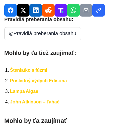
Pravidlá preberania obsahu:
©
Pravidlá preberania obsahu
Mohlo by ťa tiež zaujímať:
Šteniatko s fúzmi
Posledný výdych Edisona
Lampa Algae
John Atkinson – ťahač
Mohlo by ťa zaujímať