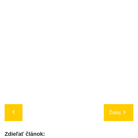
Ďalej
Zdieľať článok: