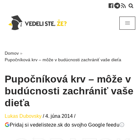
Domov
»
Pupočníková krv – môže v budúcnosti zachrániť vaše dieťa
Pupočníková krv – môže v
budúcnosti zachrániť vaše
dieťa
Lukas Dubovsky
/
4. júna 2014
/
Pridaj si vedelisteze.sk do svojho Google feedu