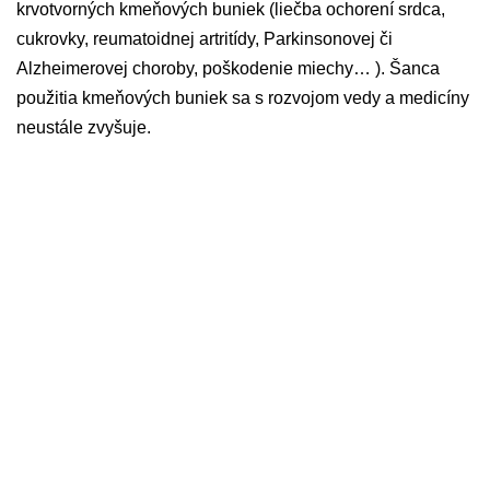
krvotvorných kmeňových buniek (liečba ochorení srdca,
cukrovky, reumatoidnej artritídy, Parkinsonovej či
Alzheimerovej choroby, poškodenie miechy… ). Šanca
použitia kmeňových buniek sa s rozvojom vedy a medicíny
neustále zvyšuje.