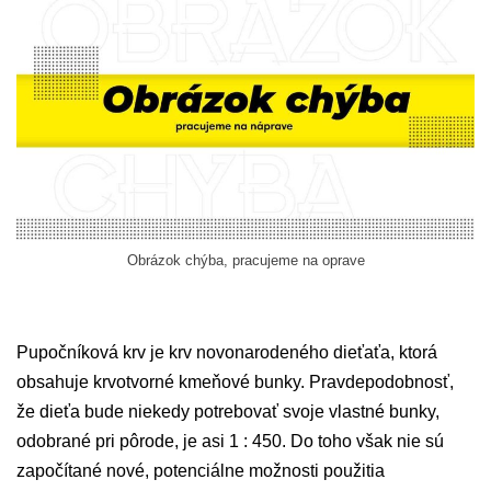
Obrázok chýba, pracujeme na oprave
Pupočníková krv je krv novonarodeného dieťaťa, ktorá
obsahuje krvotvorné kmeňové bunky. Pravdepodobnosť,
že dieťa bude niekedy potrebovať svoje vlastné bunky,
odobrané pri pôrode, je asi 1 : 450. Do toho však nie sú
započítané nové, potenciálne možnosti použitia