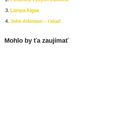
Lampa Algae
John Atkinson – ťahač
Mohlo by ťa zaujímať