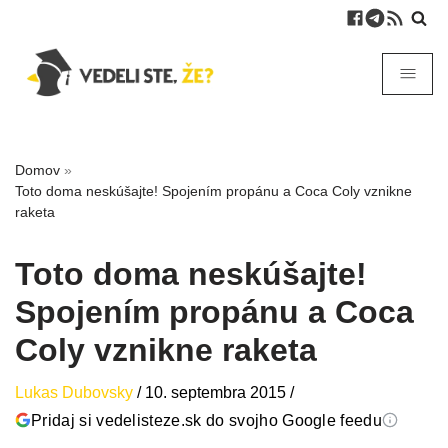
Domov
»
Toto doma neskúšajte! Spojením propánu a Coca Coly vznikne
raketa
Toto doma neskúšajte!
Spojením propánu a Coca
Coly vznikne raketa
Lukas Dubovsky
/
10. septembra 2015
/
Pridaj si vedelisteze.sk do svojho Google feedu