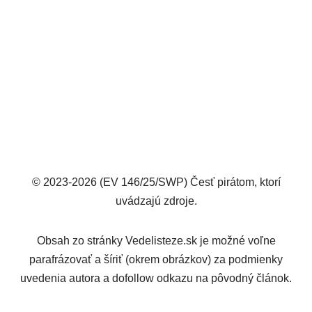
© 2023-2026 (EV 146/25/SWP) Česť pirátom, ktorí
uvádzajú zdroje.
Obsah zo stránky Vedelisteze.sk je možné voľne
parafrázovať a šíriť (okrem obrázkov) za podmienky
uvedenia autora a dofollow odkazu na pôvodný článok.