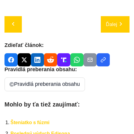
Ďalej
Zdieľať článok:
Pravidlá preberania obsahu:
©
Pravidlá preberania obsahu
Mohlo by ťa tiež zaujímať:
Šteniatko s fúzmi
Posledný výdych Edisona