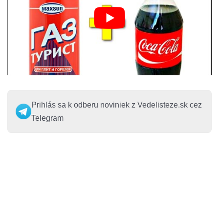
Prihlás sa k odberu noviniek z Vedelisteze.sk cez
Telegram