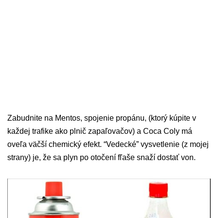
Zabudnite na Mentos, spojenie propánu, (ktorý kúpite v
každej trafike ako plnič zapaľovačov) a Coca Coly má
oveľa väčší chemický efekt. “Vedecké” vysvetlenie (z mojej
strany) je, že sa plyn po otočení fľaše snaží dostať von.