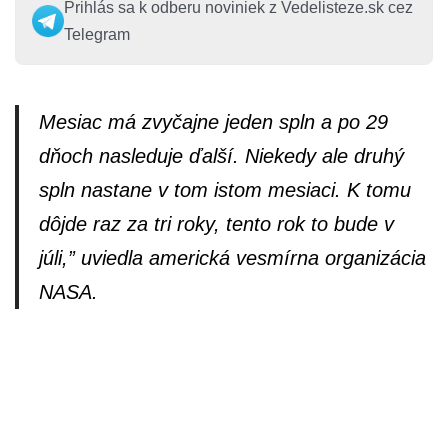
Prihlás sa k odberu noviniek z Vedelisteze.sk cez
Telegram
Mesiac má zvyčajne jeden spln a po 29
dňoch nasleduje ďalší. Niekedy ale druhý
spln nastane v tom istom mesiaci. K tomu
dôjde raz za tri roky, tento rok to bude v
júli,” uviedla americká vesmírna organizácia
NASA.