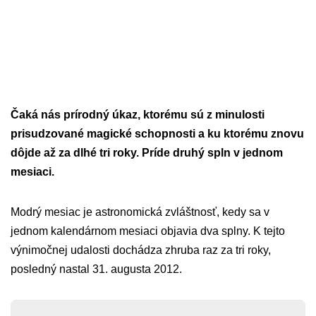
Čaká nás prírodný úkaz, ktorému sú z minulosti
prisudzované magické schopnosti a ku ktorému znovu
dôjde až za dlhé tri roky. Príde druhý spln v jednom
mesiaci.
Modrý mesiac je astronomická zvláštnosť, kedy sa v
jednom kalendárnom mesiaci objavia dva splny. K tejto
výnimočnej udalosti dochádza zhruba raz za tri roky,
posledný nastal 31. augusta 2012.