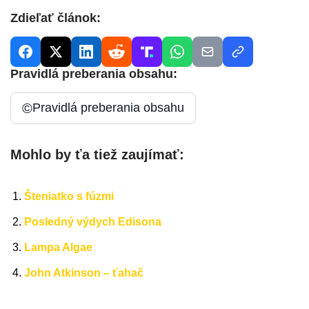
Zdieľať článok:
Pravidlá preberania obsahu:
©
Pravidlá preberania obsahu
Mohlo by ťa tiež zaujímať:
Šteniatko s fúzmi
Posledný výdych Edisona
Lampa Algae
John Atkinson – ťahač