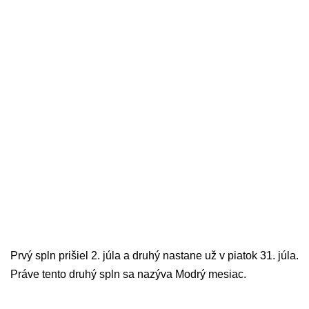
Prvý spln prišiel 2. júla a druhý nastane už v piatok 31. júla.
Práve tento druhý spln sa nazýva Modrý mesiac.