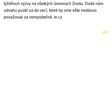
týždňoch výzvy na všetkých úrovniach života. Dodá nám
odvahu pustiť sa do vecí, ktoré by sme ešte nedávno
považovali za nemysliteľné. tn.cz
.src