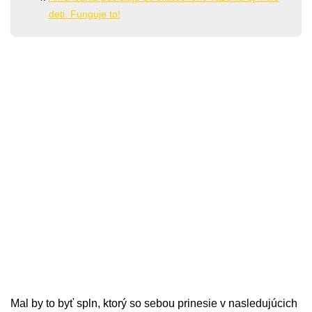
deti. Funguje to!
Mal by to byť spln, ktorý so sebou prinesie v nasledujúcich