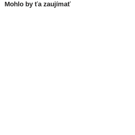
Mohlo by ťa zaujímať