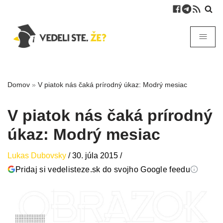
Domov
»
V piatok nás čaká prírodný úkaz: Modrý mesiac
V piatok nás čaká prírodný
úkaz: Modrý mesiac
Lukas Dubovsky
/
30. júla 2015
/
Pridaj si vedelisteze.sk do svojho Google feedu