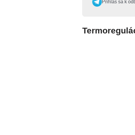
Prihlás sa k od
Termoregulá