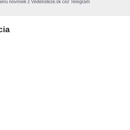
beru noviniek z Vedelisteze.sk cez Telegram
cia