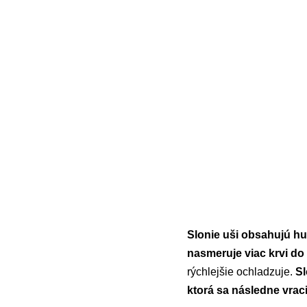
Slonie uši obsahujú hu
nasmeruje viac krvi do
rýchlejšie ochladzuje.
Sl
ktorá sa následne vraci