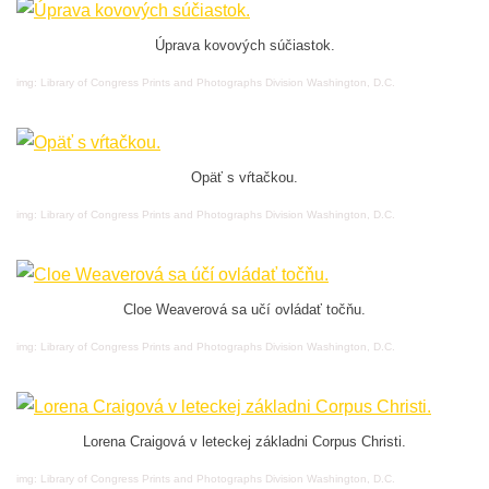
Úprava kovových súčiastok.
img: Library of Congress Prints and Photographs Division Washington, D.C.
Opäť s vŕtačkou.
img: Library of Congress Prints and Photographs Division Washington, D.C.
Cloe Weaverová sa učí ovládať točňu.
img: Library of Congress Prints and Photographs Division Washington, D.C.
Lorena Craigová v leteckej základni Corpus Christi.
img: Library of Congress Prints and Photographs Division Washington, D.C.