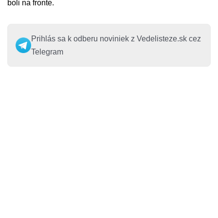
boli na fronte.
Prihlás sa k odberu noviniek z Vedelisteze.sk cez
Telegram