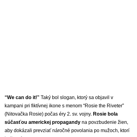
“We can do it!”
Taký bol slogan, ktorý sa objavil v
kampani pri fiktívnej ikone s menom “Rosie the Riveter”
(Nitovačka Rosie) počas éry 2. sv. vojny.
Rosie bola
súčasťou americkej propagandy
na povzbudenie žien,
aby dokázali prevziať náročné povolania po mužoch, ktorí