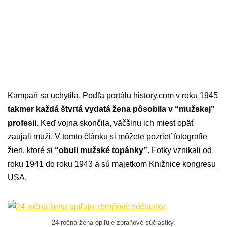
Kampaň sa uchytila. Podľa portálu history.com v roku 1945
takmer každá štvrtá vydatá žena pôsobila v “mužskej”
profesii.
Keď vojna skončila, väčšinu ich miest opäť
zaujali muži. V tomto článku si môžete pozrieť fotografie
žien, ktoré si
“obuli mužské topánky”.
Fotky vznikali od
roku 1941 do roku 1943 a sú majetkom Knižnice kongresu
USA.
24-ročná žena opiľuje zbraňové súčiastky.