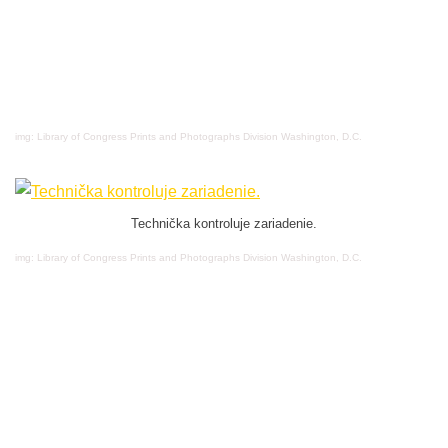
img: Library of Congress Prints and Photographs Division Washington, D.C.
Technička kontroluje zariadenie.
img: Library of Congress Prints and Photographs Division Washington, D.C.