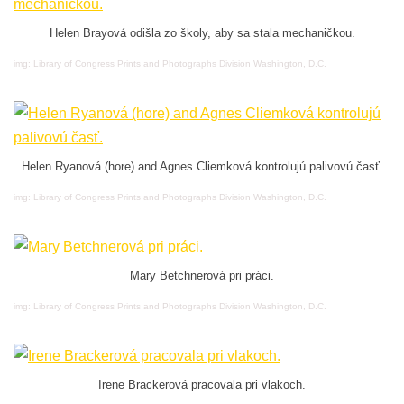
Helen Brayová odišla zo školy, aby sa stala mechaničkou.
img: Library of Congress Prints and Photographs Division Washington, D.C.
Helen Ryanová (hore) and Agnes Cliemková kontrolujú palivovú časť.
img: Library of Congress Prints and Photographs Division Washington, D.C.
Mary Betchnerová pri práci.
img: Library of Congress Prints and Photographs Division Washington, D.C.
Irene Brackerová pracovala pri vlakoch.