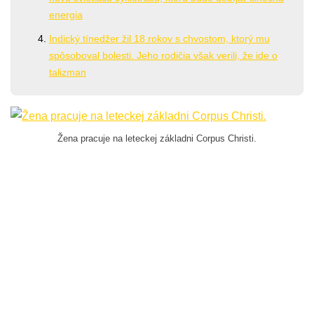
energia
Indický tínedžer žil 18 rokov s chvostom, ktorý mu
spôsoboval bolesti. Jeho rodičia však verili, že ide o
talizman
Žena pracuje na leteckej základni Corpus Christi.