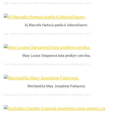
img: Library of Congress Prints and Photographs Division Washington, D.C.
Aj Marcella Hartová patrila k železničiarom.
img: Library of Congress Prints and Photographs Division Washington, D.C.
Mary Louise Stepanová bola predtým servírka.
img: Library of Congress Prints and Photographs Division Washington, D.C.
Mechanička Mary Josephine Farleyová.
img: Library of Congress Prints and Photographs Division Washington, D.C.