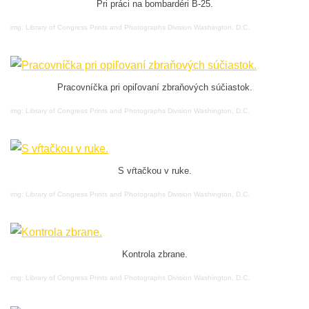
Pri práci na bombardéri B-25.
img: Library of Congress Prints and Photographs Division Washington, D.C.
Pracovníčka pri opiľovaní zbraňových súčiastok.
img: Library of Congress Prints and Photographs Division Washington, D.C.
S vŕtačkou v ruke.
img: Library of Congress Prints and Photographs Division Washington, D.C.
Kontrola zbrane.
img: Library of Congress Prints and Photographs Division Washington, D.C.