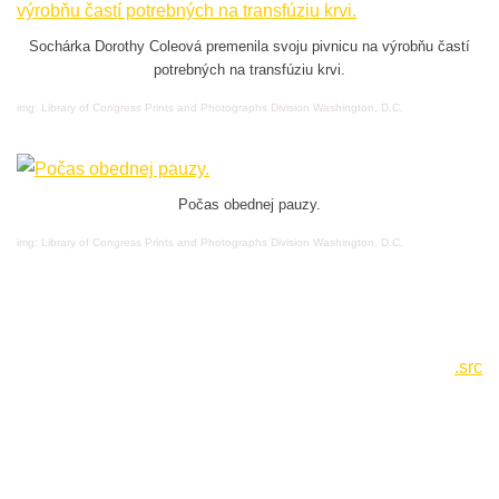
Sochárka Dorothy Coleová premenila svoju pivnicu na výrobňu častí
potrebných na transfúziu krvi.
img: Library of Congress Prints and Photographs Division Washington, D.C.
Počas obednej pauzy.
img: Library of Congress Prints and Photographs Division Washington, D.C.
.src