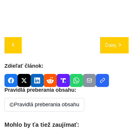
Ďalej
Zdieľať článok:
Pravidlá preberania obsahu:
©
Pravidlá preberania obsahu
Mohlo by ťa tiež zaujímať: