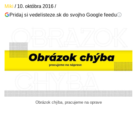
Miki
/
10. októbra 2016
/
Pridaj si vedelisteze.sk do svojho Google feedu
Obrázok chýba, pracujeme na oprave