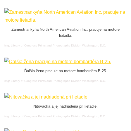
Zamestnankyňa North American Aviation Inc. pracuje na motore
lietadla.
img: Library of Congress Prints and Photographs Division Washington, D.C.
Ďalšia žena pracuje na motore bombardéra B-25.
img: Library of Congress Prints and Photographs Division Washington, D.C.
Nitovačka a jej nadriadená pri lietadle.
img: Library of Congress Prints and Photographs Division Washington, D.C.