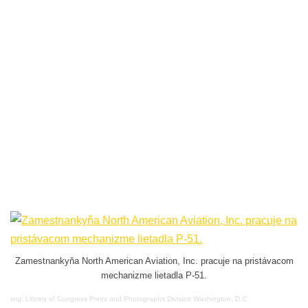
Zamestnankyňa North American Aviation, Inc. pracuje na pristávacom
mechanizme lietadla P-51.
img: Library of Congress Prints and Photographs Division Washington, D.C.