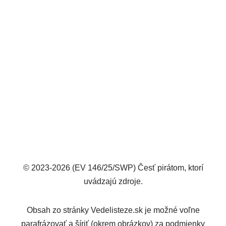
© 2023-2026 (EV 146/25/SWP) Česť pirátom, ktorí
uvádzajú zdroje.
Obsah zo stránky Vedelisteze.sk je možné voľne
parafrázovať a šíriť (okrem obrázkov) za podmienky