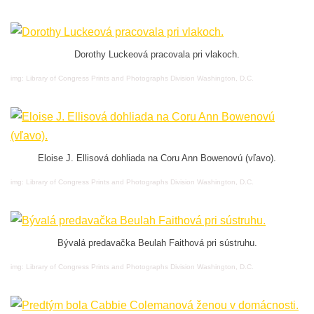
Dorothy Luckeová pracovala pri vlakoch.
img: Library of Congress Prints and Photographs Division Washington, D.C.
Eloise J. Ellisová dohliada na Coru Ann Bowenovú (vľavo).
img: Library of Congress Prints and Photographs Division Washington, D.C.
Bývalá predavačka Beulah Faithová pri sústruhu.
img: Library of Congress Prints and Photographs Division Washington, D.C.