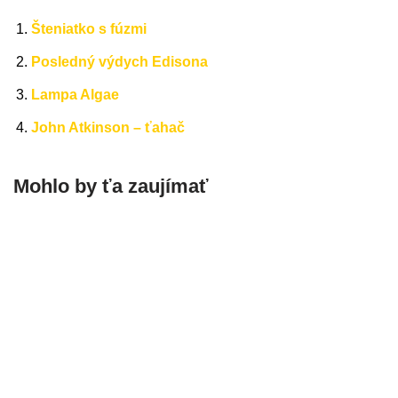
Šteniatko s fúzmi
Posledný výdych Edisona
Lampa Algae
John Atkinson – ťahač
Mohlo by ťa zaujímať