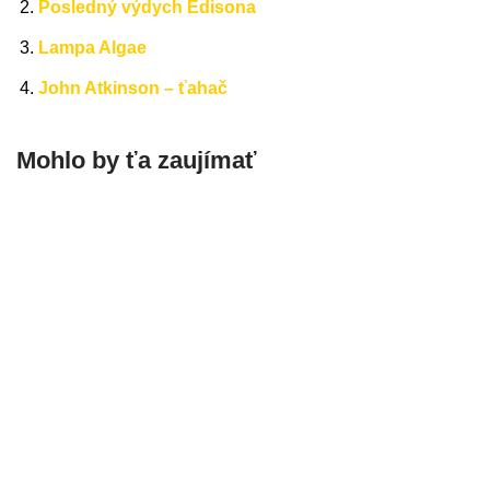
Posledný výdych Edisona
Lampa Algae
John Atkinson – ťahač
Mohlo by ťa zaujímať