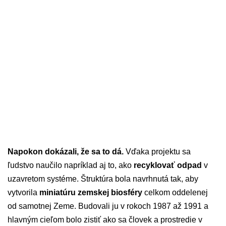
Napokon dokázali, že sa to dá.
Vďaka projektu sa
ľudstvo naučilo napríklad aj to, ako
recyklovať odpad
v
uzavretom systéme. Štruktúra bola navrhnutá tak, aby
vytvorila
miniatúru zemskej biosféry
celkom oddelenej
od samotnej Zeme. Budovali ju v rokoch 1987 až 1991 a
hlavným cieľom bolo zistiť ako sa človek a prostredie v