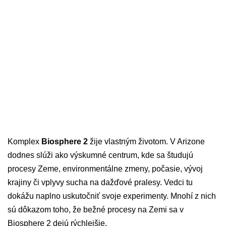
Komplex
Biosphere 2
žije vlastným životom. V Arizone
dodnes slúži ako výskumné centrum, kde sa študujú
procesy Zeme, environmentálne zmeny, počasie, vývoj
krajiny či vplyvy sucha na dažďové pralesy. Vedci tu
dokážu naplno uskutočniť svoje experimenty. Mnohí z nich
sú dôkazom toho, že bežné procesy na Zemi sa v
Biosphere 2 dejú rýchlejšie.