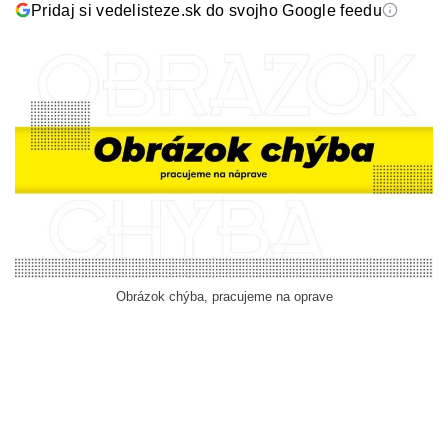
Pridaj si vedelisteze.sk do svojho Google feedu
Obrázok chýba, pracujeme na oprave