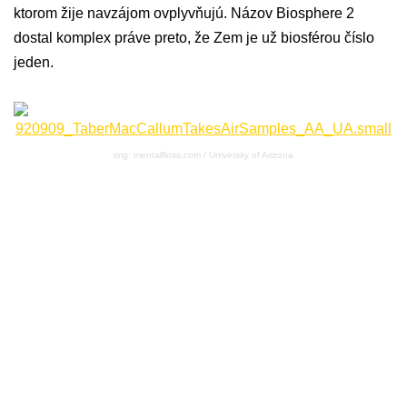
ktorom žije navzájom ovplyvňujú. Názov Biosphere 2
dostal komplex práve preto, že Zem je už biosférou číslo
jeden.
img: mentalfloss.com / University of Arizona