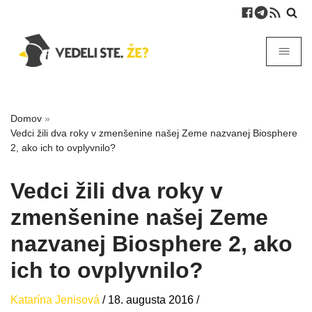
Domov
»
Vedci žili dva roky v zmenšenine našej Zeme nazvanej Biosphere
2, ako ich to ovplyvnilo?
Vedci žili dva roky v
zmenšenine našej Zeme
nazvanej Biosphere 2, ako
ich to ovplyvnilo?
Katarína Jenisová
/
18. augusta 2016
/