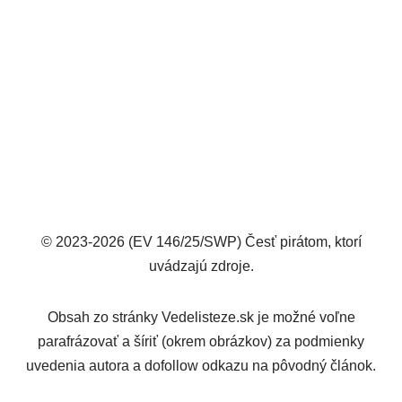
© 2023-2026 (EV 146/25/SWP) Česť pirátom, ktorí
uvádzajú zdroje.
Obsah zo stránky Vedelisteze.sk je možné voľne
parafrázovať a šíriť (okrem obrázkov) za podmienky
uvedenia autora a dofollow odkazu na pôvodný článok.