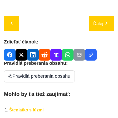
Ďalej
Zdieľať článok:
Pravidlá preberania obsahu:
©
Pravidlá preberania obsahu
Mohlo by ťa tiež zaujímať:
Šteniatko s fúzmi