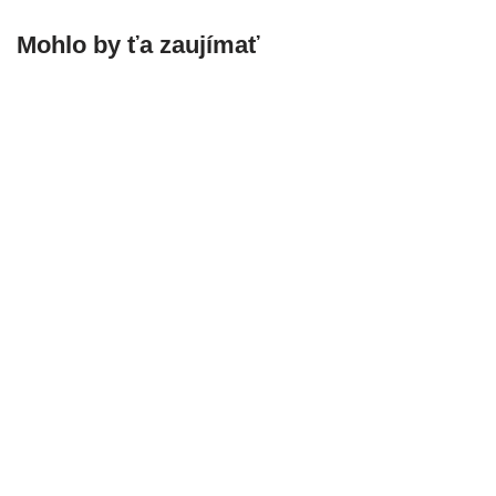
Mohlo by ťa zaujímať