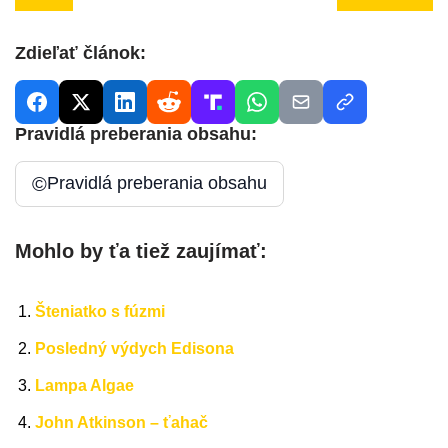
Zdieľať článok:
Pravidlá preberania obsahu:
©
Pravidlá preberania obsahu
Mohlo by ťa tiež zaujímať:
Šteniatko s fúzmi
Posledný výdych Edisona
Lampa Algae
John Atkinson – ťahač