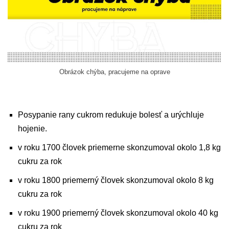
Obrázok chýba, pracujeme na oprave
Posypanie rany cukrom redukuje bolesť a urýchluje
hojenie.
v roku 1700 človek priemerne skonzumoval okolo 1,8 kg
cukru za rok
v roku 1800 priemerný človek skonzumoval okolo 8 kg
cukru za rok
v roku 1900 priemerný človek skonzumoval okolo 40 kg
cukru za rok