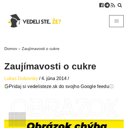
Domov
»
Zaujímavosti o cukre
Zaujímavosti o cukre
Lukas Dubovsky
/
4. júna 2014
/
Pridaj si vedelisteze.sk do svojho Google feedu