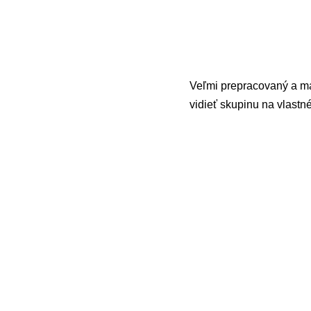
Veľmi prepracovaný a ma
vidieť skupinu na vlastné