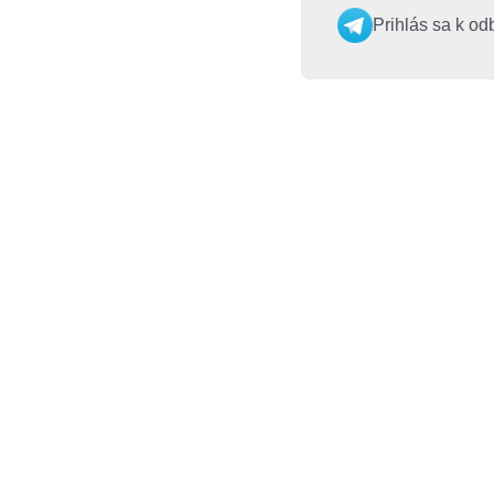
Prihlás sa k od