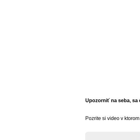
Upozorniť na seba, sa 
Pozrite si video v ktoro