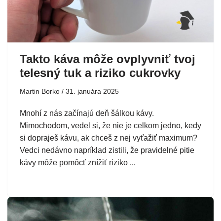
Takto káva môže ovplyvniť tvoj
telesný tuk a riziko cukrovky
Martin Borko
31. januára 2025
Mnohí z nás začínajú deň šálkou kávy.
Mimochodom, vedel si, že nie je celkom jedno, kedy
si dopraješ kávu, ak chceš z nej vyťažiť maximum?
Vedci nedávno napríklad zistili, že pravidelné pitie
kávy môže pomôcť znížiť riziko ...