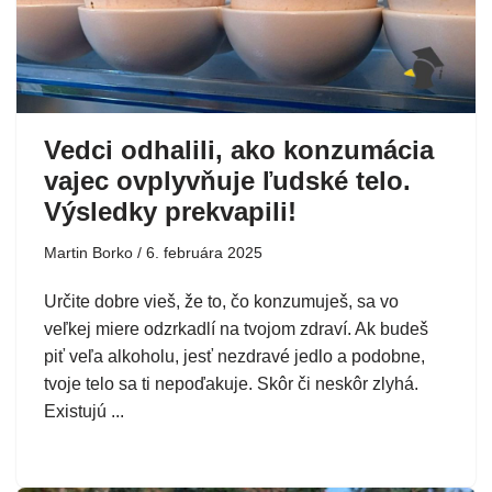
Vedci odhalili, ako konzumácia
vajec ovplyvňuje ľudské telo.
Výsledky prekvapili!
Martin Borko
6. februára 2025
Určite dobre vieš, že to, čo konzumuješ, sa vo
veľkej miere odzrkadlí na tvojom zdraví. Ak budeš
piť veľa alkoholu, jesť nezdravé jedlo a podobne,
tvoje telo sa ti nepoďakuje. Skôr či neskôr zlyhá.
Existujú ...