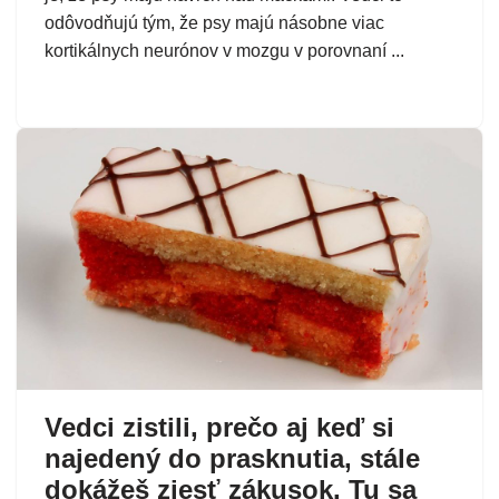
odôvodňujú tým, že psy majú násobne viac
kortikálnych neurónov v mozgu v porovnaní ...
Vedci zistili, prečo aj keď si
najedený do prasknutia, stále
dokážeš zjesť zákusok. Tu sa