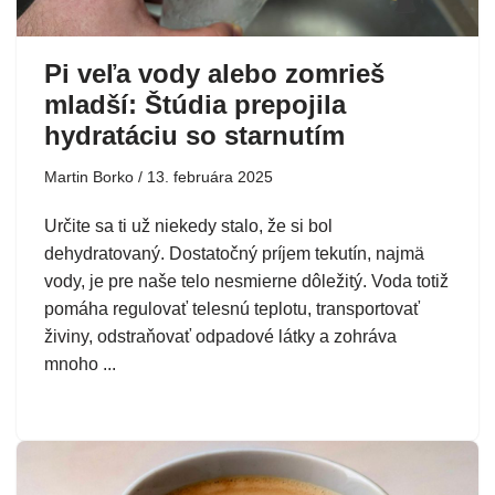
Pi veľa vody alebo zomrieš
mladší: Štúdia prepojila
hydratáciu so starnutím
Martin Borko
13. februára 2025
Určite sa ti už niekedy stalo, že si bol
dehydratovaný. Dostatočný príjem tekutín, najmä
vody, je pre naše telo nesmierne dôležitý. Voda totiž
pomáha regulovať telesnú teplotu, transportovať
živiny, odstraňovať odpadové látky a zohráva
mnoho ...