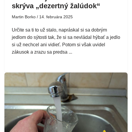
skrýva „dezertný žalúdok“
Martin Borko
14. februára 2025
Určite sa ti to už stalo, napráskal si sa dobrým
jedlom do sýtosti tak, že si sa nevládal hýbať a jedlo
si už nechcel ani vidieť. Potom si však uvidel
zákusok a zrazu sa predsa ...