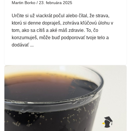
Martin Borko
23. februára 2025
Určite si už viackrát počul alebo čítal, že strava,
ktorú si denne dopraješ, zohráva kľúčovú úlohu v
tom, ako sa cítiš a aké máš zdravie. To, čo
konzumuješ, môže buď podporovať tvoje telo a
dodávať ...