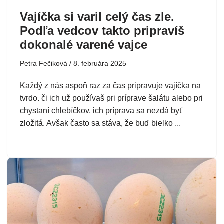
Vajíčka si varil celý čas zle.
Podľa vedcov takto pripravíš
dokonalé varené vajce
Petra Fečiková
8. februára 2025
Každý z nás aspoň raz za čas pripravuje vajíčka na
tvrdo. či ich už používaš pri príprave šalátu alebo pri
chystaní chlebíčkov, ich príprava sa nezdá byť
zložitá. Avšak často sa stáva, že buď bielko ...