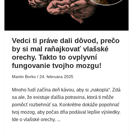
Vedci ti práve dali dôvod, prečo
by si mal raňajkovať vlašské
orechy. Takto to ovplyvní
fungovanie tvojho mozgu!
Martin Borko
24. februára 2025
Mnoho ľudí začína deň kávou, aby si „nakopla“. Zdá
sa ale, že existuje ďalšia potravina, ktorá ti môže
pomôcť rozbehnúť sa. Konkrétne dokáže popohnať
tvoj mozog, aby počas dňa podával lepšie výsledky.
Ide o vlašské orechy. ...