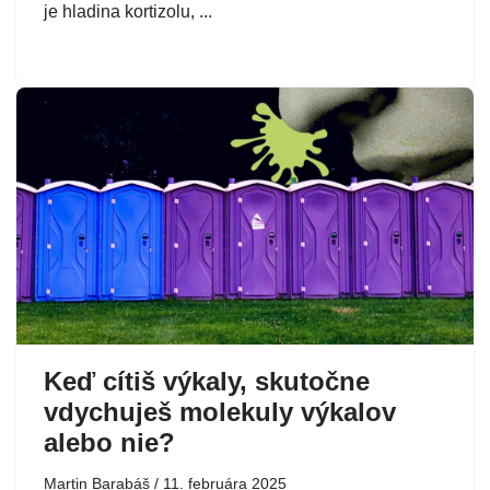
je hladina kortizolu, ...
Keď cítiš výkaly, skutočne
vdychuješ molekuly výkalov
alebo nie?
Martin Barabáš
11. februára 2025