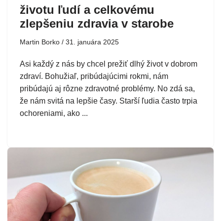
životu ľudí a celkovému
zlepšeniu zdravia v starobe
Martin Borko
31. januára 2025
Asi každý z nás by chcel prežiť dlhý život v dobrom
zdraví. Bohužiaľ, pribúdajúcimi rokmi, nám
pribúdajú aj rôzne zdravotné problémy. No zdá sa,
že nám svitá na lepšie časy. Starší ľudia často trpia
ochoreniami, ako ...