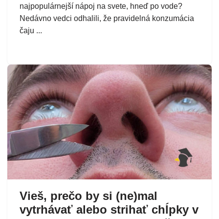
najpopulárnejší nápoj na svete, hneď po vode?
Nedávno vedci odhalili, že pravidelná konzumácia
čaju ...
Vieš, prečo by si (ne)mal
vytrhávať alebo strihať chĺpky v