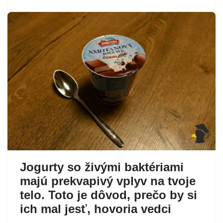
Jogurty so živými baktériami
majú prekvapivý vplyv na tvoje
telo. Toto je dôvod, prečo by si
ich mal jesť, hovoria vedci