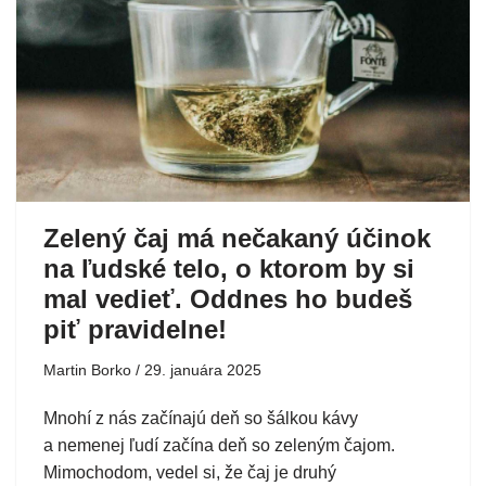
Zelený čaj má nečakaný účinok
na ľudské telo, o ktorom by si
mal vedieť. Oddnes ho budeš
piť pravidelne!
Martin Borko
29. januára 2025
Mnohí z nás začínajú deň so šálkou kávy
a nemenej ľudí začína deň so zeleným čajom.
Mimochodom, vedel si, že čaj je druhý