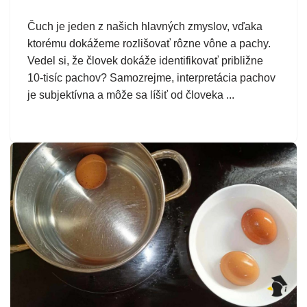
Čuch je jeden z našich hlavných zmyslov, vďaka
ktorému dokážeme rozlišovať rôzne vône a pachy.
Vedel si, že človek dokáže identifikovať približne
10-tisíc pachov? Samozrejme, interpretácia pachov
je subjektívna a môže sa líšiť od človeka ...