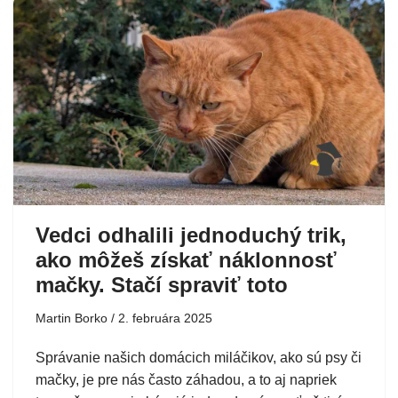
Vedci odhalili jednoduchý trik,
ako môžeš získať náklonnosť
mačky. Stačí spraviť toto
Martin Borko
2. februára 2025
Správanie našich domácich miláčikov, ako sú psy či
mačky, je pre nás často záhadou, a to aj napriek