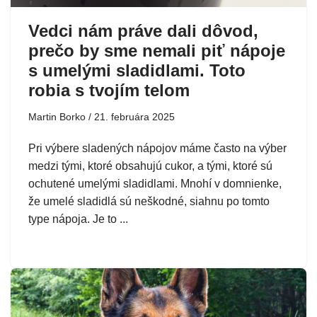
Vedci nám práve dali dôvod,
prečo by sme nemali piť nápoje
s umelými sladidlami. Toto
robia s tvojím telom
Martin Borko
21. februára 2025
Pri výbere sladených nápojov máme často na výber
medzi tými, ktoré obsahujú cukor, a tými, ktoré sú
ochutené umelými sladidlami. Mnohí v domnienke,
že umelé sladidlá sú neškodné, siahnu po tomto
type nápoja. Je to ...