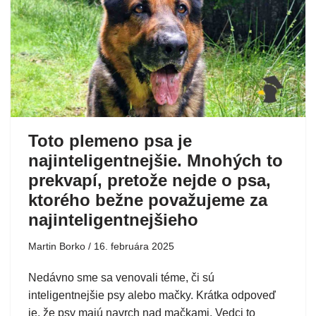
Toto plemeno psa je
najinteligentnejšie. Mnohých to
prekvapí, pretože nejde o psa,
ktorého bežne považujeme za
najinteligentnejšieho
Martin Borko
16. februára 2025
Nedávno sme sa venovali téme, či sú
inteligentnejšie psy alebo mačky. Krátka odpoveď
je, že psy majú navrch nad mačkami. Vedci to