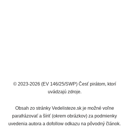
© 2023-2026 (EV 146/25/SWP) Česť pirátom, ktorí
uvádzajú zdroje.
Obsah zo stránky Vedelisteze.sk je možné voľne
parafrázovať a šíriť (okrem obrázkov) za podmienky
uvedenia autora a dofollow odkazu na pôvodný článok.