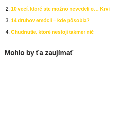
10 vecí, ktoré ste možno nevedeli o… Krvi
14 druhov emócii – kde pôsobia?
Chudnutie, ktoré nestojí takmer nič
Mohlo by ťa zaujímať