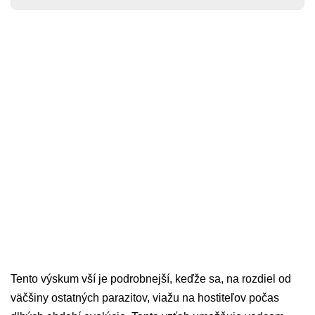
Tento výskum vší je podrobnejší, keďže sa, na rozdiel od
väčšiny ostatných parazitov, viažu na hostiteľov počas