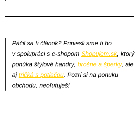
Páčil sa ti článok? Priniesli sme ti ho
v spolupráci s e-shopom
Shopujem.sk
, ktorý
ponúka štýlové handry,
brošne a šperky
, ale
aj
tričká s potlačou
. Pozri si na ponuku
obchodu, neoľutuješ!