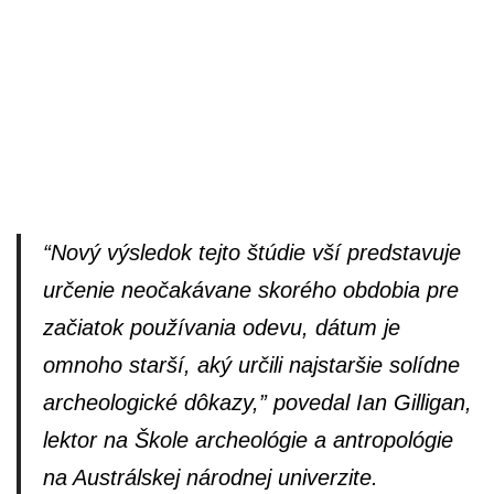
“Nový výsledok tejto štúdie vší predstavuje
určenie neočakávane skorého obdobia pre
začiatok používania odevu, dátum je
omnoho starší, aký určili najstaršie solídne
archeologické dôkazy,” povedal Ian Gilligan,
lektor na Škole archeológie a antropológie
na Austrálskej národnej univerzite.