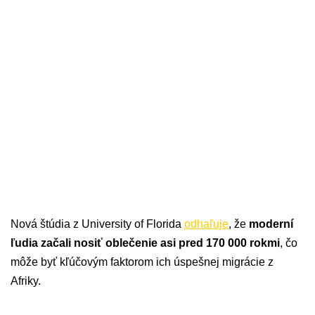
Nová štúdia z University of Florida
odhaľuje
, že
moderní
ľudia začali nosiť oblečenie asi pred 170 000 rokmi
, čo
môže byť kľúčovým faktorom ich úspešnej migrácie z
Afriky.