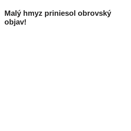
Malý hmyz priniesol obrovský
objav!