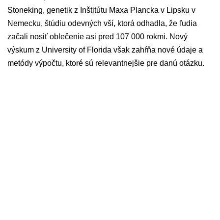
Stoneking, genetik z Inštitútu Maxa Plancka v Lipsku v
Nemecku, štúdiu odevných vší, ktorá odhadla, že ľudia
začali nosiť oblečenie asi pred 107 000 rokmi. Nový
výskum z University of Florida však zahŕňa nové údaje a
metódy výpočtu, ktoré sú relevantnejšie pre danú otázku.