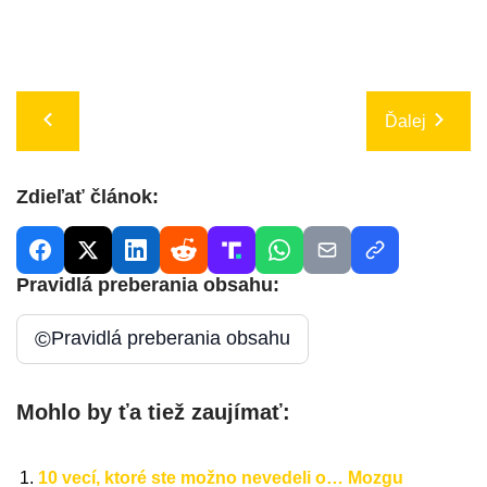
Ďalej
Zdieľať článok:
Pravidlá preberania obsahu:
©
Pravidlá preberania obsahu
Mohlo by ťa tiež zaujímať:
10 vecí, ktoré ste možno nevedeli o… Mozgu