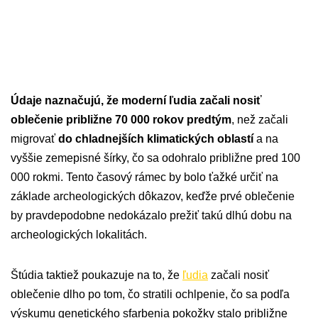
Údaje naznačujú, že moderní ľudia začali nosiť
oblečenie približne 70 000 rokov predtým
, než začali
migrovať
do chladnejších klimatických oblastí
a na
vyššie zemepisné šírky, čo sa odohralo približne pred 100
000 rokmi. Tento časový rámec by bolo ťažké určiť na
základe archeologických dôkazov, keďže prvé oblečenie
by pravdepodobne nedokázalo prežiť takú dlhú dobu na
archeologických lokalitách.
Štúdia taktiež poukazuje na to, že
ľudia
začali nosiť
oblečenie dlho po tom, čo stratili ochlpenie, čo sa podľa
výskumu genetického sfarbenia pokožky stalo približne