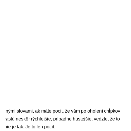
Inými slovami, ak máte pocit, že vám po oholení chĺpkov
rastú neskôr rýchlejšie, prípadne hustejšie, vedzte, že to
nie je tak. Je to len pocit.