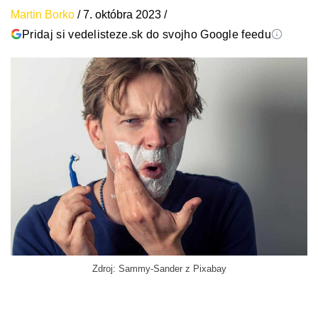
Martin Borko
/
7. októbra 2023
/
Pridaj si vedelisteze.sk do svojho Google feedu
Zdroj: Sammy-Sander z Pixabay