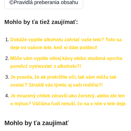
©
Pravidlá preberania obsahu
Mohlo by ťa tiež zaujímať:
Dokáže vypitie alkoholu zahriať vaše telo? Toto sa
deje vo vašom tele, keď si dáte poldeci!
Môže vám vypitie silnej kávy alebo studená sprcha
pomôcť vytriezvieť z alkoholu?!
Je pravda, že ak prekrížite oči, tak vám môžu tak
zostať? Strašili vás týmto aj vaši rodičia?!
Je mrazený chlieb zdravší ako čerstvý, alebo ide len
o mýtus? Väčšina ľudí netuší, čo sa s ním v tele deje
Mohlo by ťa zaujímať