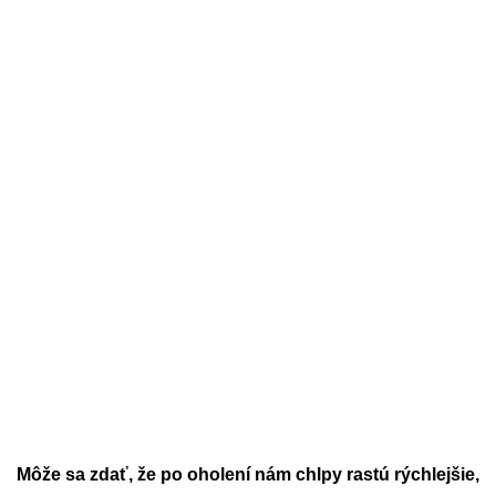
Môže sa zdať, že po oholení nám chlpy rastú rýchlejšie,