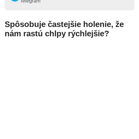
Telegram
Spôsobuje častejšie holenie, že
nám rastú chlpy rýchlejšie?