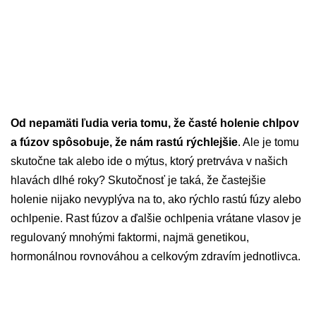
Od nepamäti ľudia veria tomu, že časté holenie chlpov
a fúzov spôsobuje, že nám rastú rýchlejšie
. Ale je tomu
skutočne tak alebo ide o mýtus, ktorý pretrváva v našich
hlavách dlhé roky? Skutočnosť je taká, že častejšie
holenie nijako nevyplýva na to, ako rýchlo rastú fúzy alebo
ochlpenie. Rast fúzov a ďalšie ochlpenia vrátane vlasov je
regulovaný mnohými faktormi, najmä genetikou,
hormonálnou rovnováhou a celkovým zdravím jednotlivca.