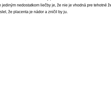
jediným nedostatkom liečby je, že nie je vhodná pre tehotné 
lel, že placenta je nádor a zničil by ju.