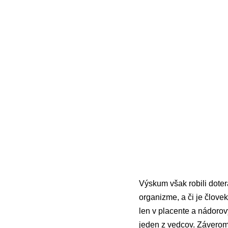
Výskum však robili doter
organizme, a či je člov
len v placente a nádoro
jeden z vedcov. Záverom