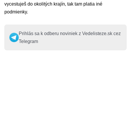
vycestuješ do okolitých krajín, tak tam platia iné
podmienky.
Prihlás sa k odberu noviniek z Vedelisteze.sk cez
Telegram