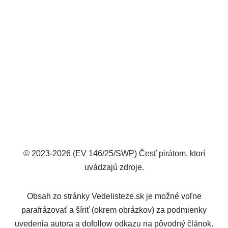
© 2023-2026 (EV 146/25/SWP) Česť pirátom, ktorí
uvádzajú zdroje.
Obsah zo stránky Vedelisteze.sk je možné voľne
parafrázovať a šíriť (okrem obrázkov) za podmienky
uvedenia autora a dofollow odkazu na pôvodný článok.