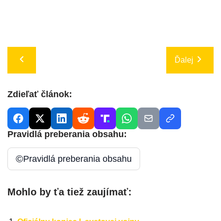
Ďalej
Zdieľať článok:
Pravidlá preberania obsahu:
©
Pravidlá preberania obsahu
Mohlo by ťa tiež zaujímať: