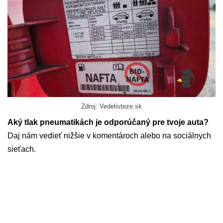
Zdroj: Vedelisteze.sk
Aký tlak pneumatikách je odporúčaný pre tvoje auta?
Daj nám vedieť nižšie v komentároch alebo na sociálnych
sieťach.