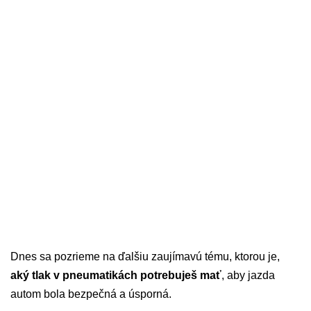
Dnes sa pozrieme na ďalšiu zaujímavú tému, ktorou je,
aký tlak v pneumatikách potrebuješ mať
, aby jazda
autom bola bezpečná a úsporná.