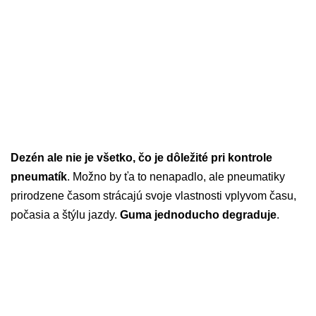
Dezén ale nie je všetko, čo je dôležité pri kontrole
pneumatík
. Možno by ťa to nenapadlo, ale pneumatiky
prirodzene časom strácajú svoje vlastnosti vplyvom času,
počasia a štýlu jazdy.
Guma jednoducho degraduje
.