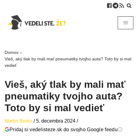
Domov
»
Vieš, aký tlak by mali mať pneumatiky tvojho auta? Toto by si mal
vedieť
Vieš, aký tlak by mali mať
pneumatiky tvojho auta?
Toto by si mal vedieť
Martin Borko
/
5. decembra 2024
/
Pridaj si vedelisteze.sk do svojho Google feedu