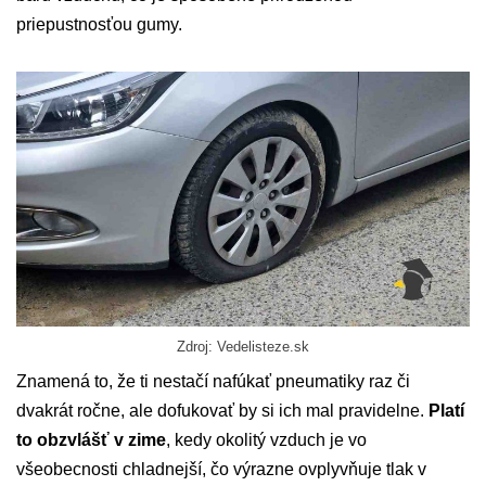
priepustnosťou gumy.
Zdroj: Vedelisteze.sk
Znamená to, že ti nestačí nafúkať pneumatiky raz či
dvakrát ročne, ale dofukovať by si ich mal pravidelne.
Platí
to obzvlášť v zime
, kedy okolitý vzduch je vo
všeobecnosti chladnejší, čo výrazne ovplyvňuje tlak v