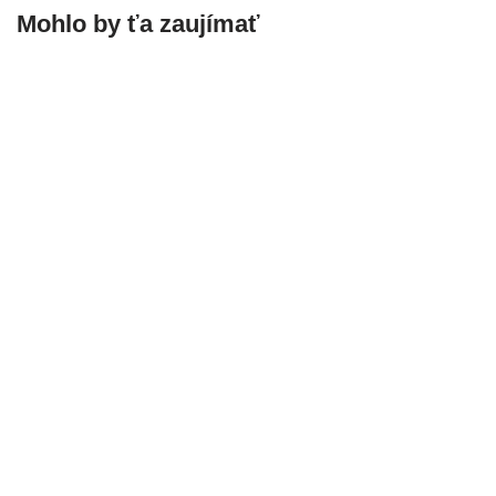
Mohlo by ťa zaujímať