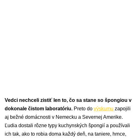
Vedci nechceli zistiť len to, čo sa stane so špongiou v
dokonale čistom laboratóriu.
Preto do
výskumu
zapojili
aj bežné domácnosti v Nemecku a Severnej Amerike.
Ľudia dostali rôzne typy kuchynských špongií a používali
ich tak, ako to robia doma každý deň, na taniere, hrnce,