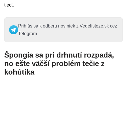
tiecť.
Prihlás sa k odberu noviniek z Vedelisteze.sk cez
Telegram
Špongia sa pri drhnutí rozpadá,
no ešte väčší problém tečie z
kohútika