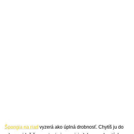
Špongia na riad
vyzerá ako úplná drobnosť. Chytíš ju do