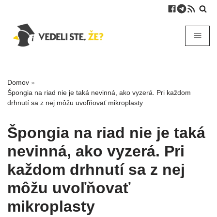
Domov
»
Špongia na riad nie je taká nevinná, ako vyzerá. Pri každom
drhnutí sa z nej môžu uvoľňovať mikroplasty
Špongia na riad nie je taká
nevinná, ako vyzerá. Pri
každom drhnutí sa z nej
môžu uvoľňovať
mikroplasty