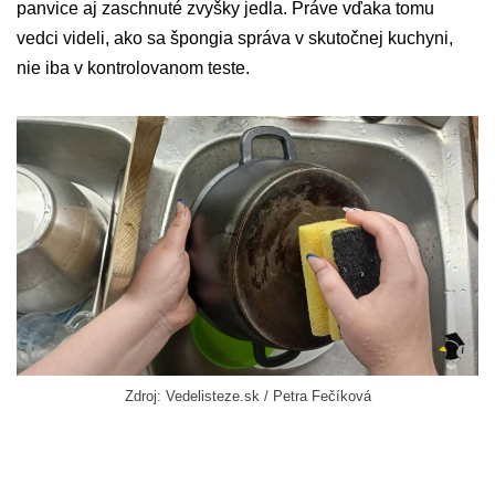
panvice aj zaschnuté zvyšky jedla. Práve vďaka tomu
vedci videli, ako sa špongia správa v skutočnej kuchyni,
nie iba v kontrolovanom teste.
Zdroj: Vedelisteze.sk / Petra Fečíková