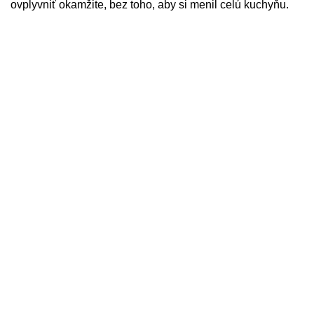
ovplyvniť okamžite, bez toho, aby si menil celú kuchyňu.