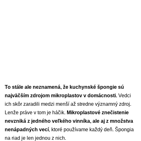
To stále ale neznamená, že kuchynské špongie sú
najväčším zdrojom mikroplastov v domácnosti.
Vedci
ich skôr zaradili medzi menší až stredne významný zdroj.
Lenže práve v tom je háčik.
Mikroplastové znečistenie
nevzniká z jedného veľkého vinníka, ale aj z množstva
nenápadných vecí
, ktoré používame každý deň. Špongia
na riad je len jednou z nich.