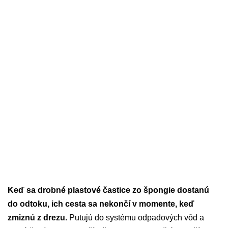
Keď sa drobné plastové častice zo špongie dostanú
do odtoku, ich cesta sa nekončí v momente, keď
zmiznú z drezu.
Putujú do systému odpadových vôd a