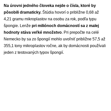
Na úrovni jedného človeka nejde o čísla, ktoré by
pôsobili dramaticky.
Štúdia hovorí o približne 0,68 až
4,21 gramu mikroplastov na osobu za rok, podľa typu
špongie. Lenže
pri miliónoch domácností sa z malej
hodnoty stáva veľké množstvo
. Pri prepočte na celé
Nemecko by sa zo špongií mohlo uvoľniť približne 57,5 až
355,1 tony mikroplastov ročne, ak by domácnosti používali
jeden z testovaných typov špongií.