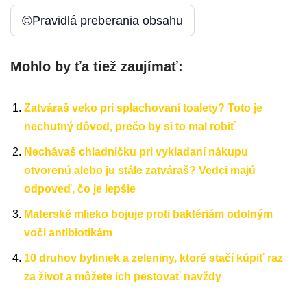
©
Pravidlá preberania obsahu
Mohlo by ťa tiež zaujímať:
Zatváraš veko pri splachovaní toalety? Toto je
nechutný dôvod, prečo by si to mal robiť
Nechávaš chladničku pri vykladaní nákupu
otvorenú alebo ju stále zatváraš? Vedci majú
odpoveď, čo je lepšie
Materské mlieko bojuje proti baktériám odolným
voči antibiotikám
10 druhov byliniek a zeleniny, ktoré stačí kúpiť raz
za život a môžete ich pestovať navždy