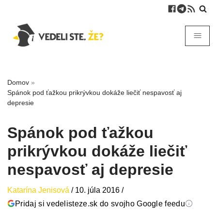
Domov
»
Spánok pod ťažkou prikrývkou dokáže liečiť nespavosť aj
depresie
Spánok pod ťažkou
prikrývkou dokáže liečiť
nespavosť aj depresie
Katarína Jenisová
/
10. júla 2016
/
Pridaj si vedelisteze.sk do svojho Google feedu