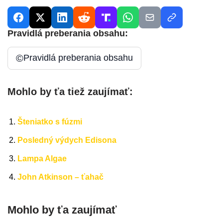
Pravidlá preberania obsahu:
©
Pravidlá preberania obsahu
Mohlo by ťa tiež zaujímať:
Šteniatko s fúzmi
Posledný výdych Edisona
Lampa Algae
John Atkinson – ťahač
Mohlo by ťa zaujímať