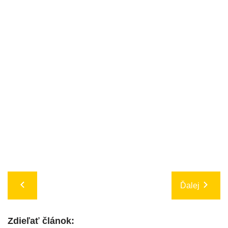
Ďalej
Zdieľať článok: