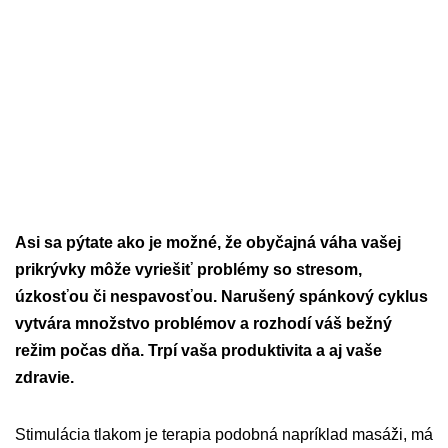
Asi sa pýtate ako je možné, že obyčajná váha vašej
prikrývky môže vyriešiť problémy so stresom,
úzkosťou či nespavosťou. Narušený spánkový cyklus
vytvára množstvo problémov a rozhodí váš bežný
režim počas dňa. Trpí vaša produktivita a aj vaše
zdravie.
Stimulácia tlakom je terapia podobná napríklad masáži, má