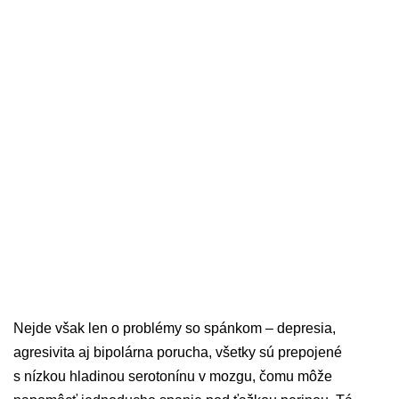
Nejde však len o problémy so spánkom – depresia,
agresivita aj bipolárna porucha, všetky sú prepojené
s nízkou hladinou serotonínu v mozgu, čomu môže