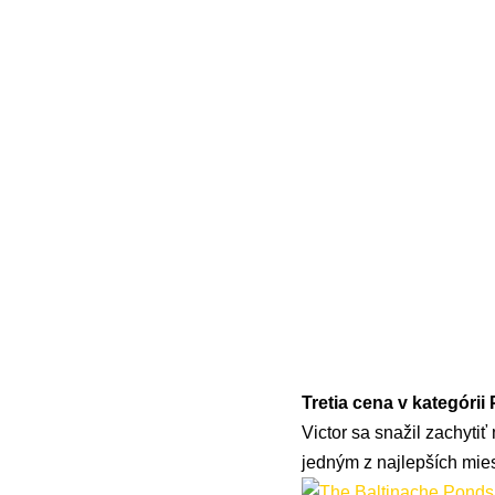
Tretia cena v kategórii
Victor sa snažil zachyti
jedným z najlepších mies