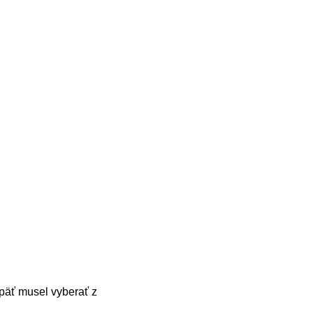
opäť musel vyberať z