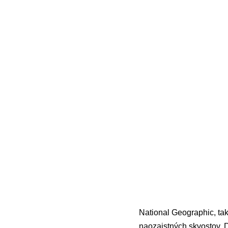
National Geographic, tak
naozajstných skvostov. 