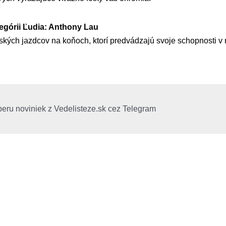
tegórii Ľudia: Anthony Lau
kých jazdcov na koňoch, ktorí predvádzajú svoje schopnosti v 
beru noviniek z Vedelisteze.sk cez Telegram