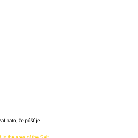
al nato, že púšť je