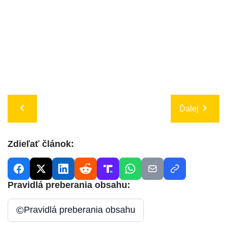
Ďalej
Zdieľať článok:
Pravidlá preberania obsahu:
©
Pravidlá preberania obsahu