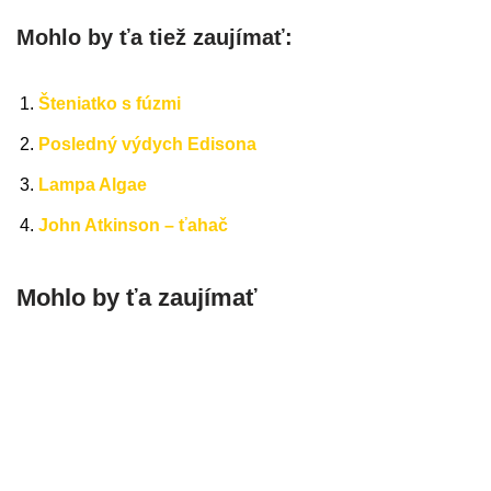
Mohlo by ťa tiež zaujímať:
Šteniatko s fúzmi
Posledný výdych Edisona
Lampa Algae
John Atkinson – ťahač
Mohlo by ťa zaujímať