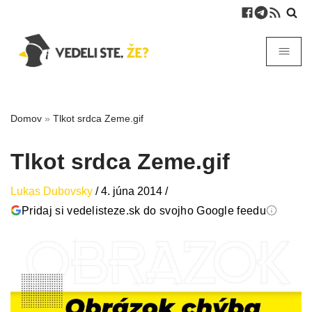
Domov
»
Tlkot srdca Zeme.gif
Tlkot srdca Zeme.gif
Lukas Dubovsky
/
4. júna 2014
/
Pridaj si vedelisteze.sk do svojho Google feedu