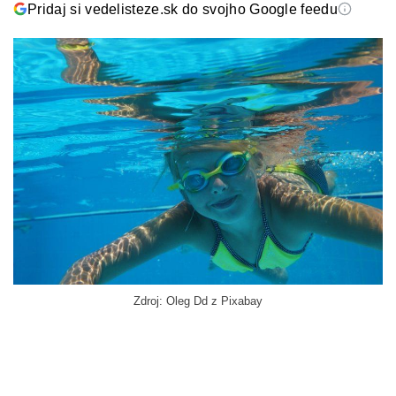
Pridaj si vedelisteze.sk do svojho Google feedu
Zdroj: Oleg Dd z Pixabay