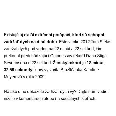
Existujú aj
ďalší extrémni potápači, ktorí sú schopní
zadržať dych na dlhú dobu
. Ešte v roku 2012 Tom Sietas
zadržal dych pod vodou na 22 minút a 22 sekúnd, čím
prekonal predchádzajúci Guinnessov rekord Dána Stiga
Severinsena o 22 sekúnd.
Ženský rekord je 18 minút,
32,59 sekundy
, ktorý vytvorila Brazílčanka Karoline
Meyerová v roku 2009.
Na ako dlho dokážete zadržať dych vy? Dajte nám vedieť
nižšie v komentároch alebo na sociálnych sieťach.