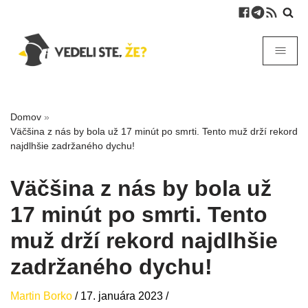
Domov
»
Väčšina z nás by bola už 17 minút po smrti. Tento muž drží rekord
najdlhšie zadržaného dychu!
Väčšina z nás by bola už
17 minút po smrti. Tento
muž drží rekord najdlhšie
zadržaného dychu!
Martin Borko
/
17. januára 2023
/