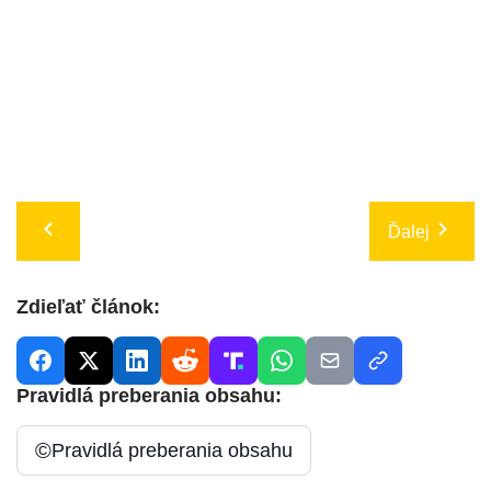
Ďalej
Zdieľať článok:
Pravidlá preberania obsahu:
©
Pravidlá preberania obsahu