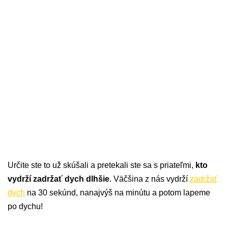
Určite ste to už skúšali a pretekali ste sa s priateľmi,
kto
vydrží zadržať dych dlhšie
. Väčšina z nás vydrží
zadržať
dych
na 30 sekúnd, nanajvýš na minútu a potom lapeme
po dychu!