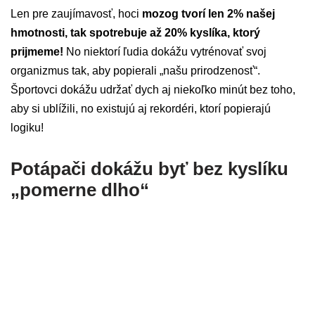
Len pre zaujímavosť, hoci
mozog tvorí len 2% našej
hmotnosti, tak spotrebuje až 20% kyslíka, ktorý
prijmeme!
No niektorí ľudia dokážu vytrénovať svoj
organizmus tak, aby popierali „našu prirodzenosť“.
Športovci dokážu udržať dych aj niekoľko minút bez toho,
aby si ublížili, no existujú aj rekordéri, ktorí popierajú
logiku!
Potápači dokážu byť bez kyslíku
„pomerne dlho“