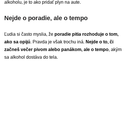
alkoholu, je to ako pridať plyn na aute.
Nejde o poradie, ale o tempo
Ľudia si často myslia, že
poradie pitia rozhoduje o tom,
ako sa opijú
. Pravda je však trochu iná.
Nejde o to, či
začneš večer pivom alebo panákom, ale o tempo
, akým
sa alkohol dostáva do tela.