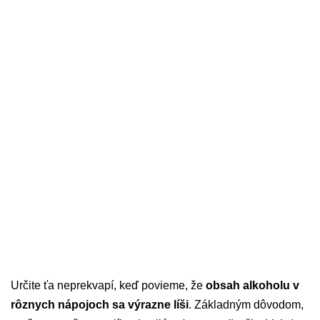
Určite ťa neprekvapí, keď povieme, že
obsah alkoholu v
rôznych nápojoch sa výrazne líši
. Základným dôvodom,