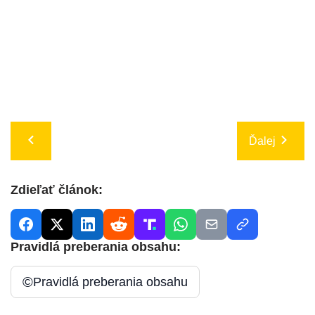
Ďalej
Zdieľať článok:
Pravidlá preberania obsahu:
©
Pravidlá preberania obsahu