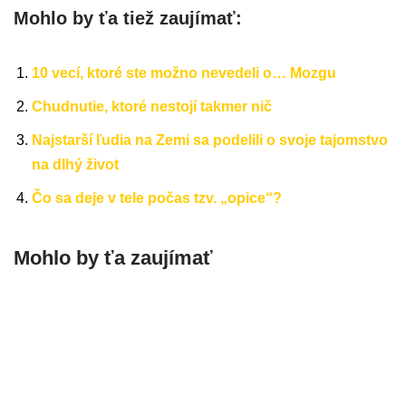
Mohlo by ťa tiež zaujímať:
10 vecí, ktoré ste možno nevedeli o… Mozgu
Chudnutie, ktoré nestojí takmer nič
Najstarší ľudia na Zemi sa podelili o svoje tajomstvo
na dlhý život
Čo sa deje v tele počas tzv. „opice“?
Mohlo by ťa zaujímať