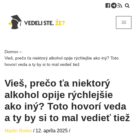
Domov
»
Vieš, prečo ťa niektorý alkohol opije rýchlejšie ako iný? Toto
hovorí veda a ty by si to mal vedieť tiež
Vieš, prečo ťa niektorý
alkohol opije rýchlejšie
ako iný? Toto hovorí veda
a ty by si to mal vedieť tiež
Martin Borko
/
12. apríla 2025
/