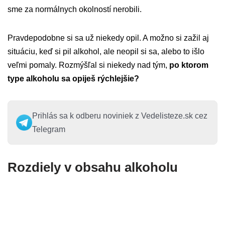
sme za normálnych okolností nerobili.
Pravdepodobne si sa už niekedy opil. A možno si zažil aj
situáciu, keď si pil alkohol, ale neopil si sa, alebo to išlo
veľmi pomaly. Rozmýšľal si niekedy nad tým,
po ktorom
type alkoholu sa opiješ rýchlejšie?
Prihlás sa k odberu noviniek z Vedelisteze.sk cez
Telegram
Rozdiely v obsahu alkoholu