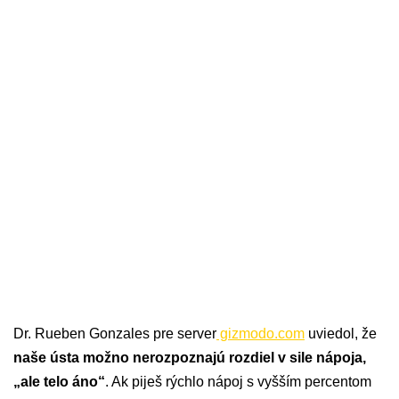
Dr. Rueben Gonzales pre server
gizmodo.com
uviedol, že
naše ústa možno nerozpoznajú rozdiel v sile nápoja,
„ale telo áno“
. Ak piješ rýchlo nápoj s vyšším percentom