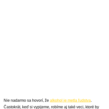
Nie nadarmo sa hovorí, že
alkohol je metla ľudstva
.
Častokrát, keď si vypijeme, robíme aj také veci, ktoré by