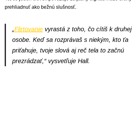
prehliadnuť ako bežnú slušnosť.
„
Flirtovanie
vyrastá z toho, čo cítiš k druhej
osobe. Keď sa rozprávaš s niekým, kto ťa
priťahuje, tvoje slová aj reč tela to začnú
prezrádzať,“ vysvetľuje Hall.