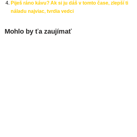
Piješ ráno kávu? Ak si ju dáš v tomto čase, zlepší ti
náladu najviac, tvrdia vedci
Mohlo by ťa zaujímať