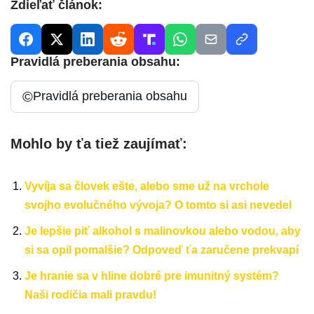
Zdieľať článok:
Pravidlá preberania obsahu:
©
Pravidlá preberania obsahu
Mohlo by ťa tiež zaujímať:
Vyvíja sa človek ešte, alebo sme už na vrchole
svojho evolučného vývoja? O tomto si asi nevedel
Je lepšie piť alkohol s malinovkou alebo vodou, aby
si sa opil pomalšie? Odpoveď ťa zaručene prekvapí
Je hranie sa v hline dobré pre imunitný systém?
Naši rodičia mali pravdu!