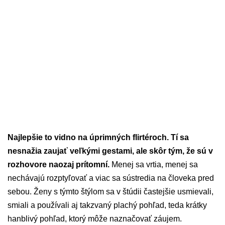
Najlepšie to vidno na úprimných flirtéroch. Tí sa
nesnažia zaujať veľkými gestami, ale skôr tým, že sú v
rozhovore naozaj prítomní.
Menej sa vrtia, menej sa
nechávajú rozptyľovať a viac sa sústredia na človeka pred
sebou. Ženy s týmto štýlom sa v štúdii častejšie usmievali,
smiali a používali aj takzvaný plachý pohľad, teda krátky
hanblivý pohľad, ktorý môže naznačovať záujem.