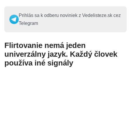
Prihlás sa k odberu noviniek z Vedelisteze.sk cez
Telegram
Flirtovanie nemá jeden
univerzálny jazyk. Každý človek
používa iné signály