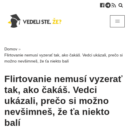
Domov
»
Flirtovanie nemusí vyzerať tak, ako čakáš. Vedci ukázali, prečo si
možno nevšimneš, že ťa niekto balí
Flirtovanie nemusí vyzerať
tak, ako čakáš. Vedci
ukázali, prečo si možno
nevšimneš, že ťa niekto
balí