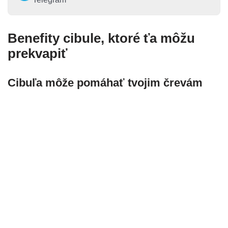
Benefity cibule, ktoré ťa môžu
prekvapiť
Cibuľa môže pomáhať tvojim črevám