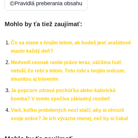
©
Pravidlá preberania obsahu
Mohlo by ťa tiež zaujímať:
Čo sa stane s tvojím telom, ak budeš jesť arašidové
maslo každý deň?
Medvedí cesnak rastie práve teraz, väčšina ľudí
netuší, čo robí s telom. Toto robí s tvojím srdcom,
imunitou aj trávením
Je popcorn zdravá pochúťka alebo kalorická
bomba? V tomto spočíva základný rozdiel!
Vieš, koľko prebdených nocí stačí, aby si ohrozil
svoje srdce? Je ich výrazne menej, než by si čakal