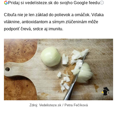
Pridaj si vedelisteze.sk do svojho Google feedu
Cibuľa nie je len základ do polievok a omáčok. Vďaka
vláknine, antioxidantom a sírnym zlúčeninám môže
podporiť črevá, srdce aj imunitu.
Zdroj: Vedelisteze.sk / Petra Fečíková