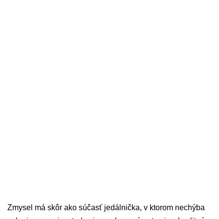
Zmysel má skôr ako súčasť jedálnička, v ktorom nechýba