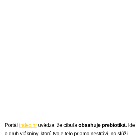
Portál
index.hr
uvádza, že cibuľa
obsahuje prebiotiká
. Ide
o druh vlákniny, ktorú tvoje telo priamo nestrávi, no slúži