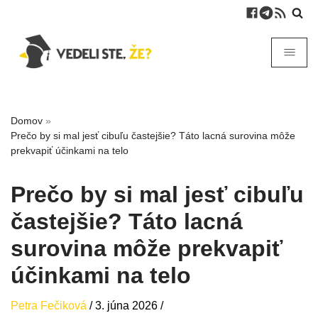
Domov
»
Prečo by si mal jesť cibuľu častejšie? Táto lacná surovina môže
prekvapiť účinkami na telo
Prečo by si mal jesť cibuľu
častejšie? Táto lacná
surovina môže prekvapiť
účinkami na telo
Petra Fečiková
/
3. júna 2026
/