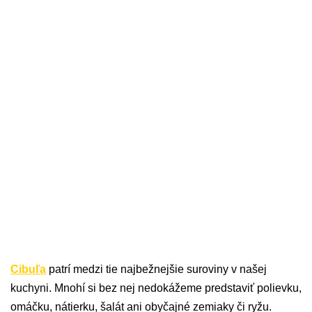
Cibuľa
patrí medzi tie najbežnejšie suroviny v našej
kuchyni. Mnohí si bez nej nedokážeme predstaviť polievku,
omáčku, nátierku, šalát ani obyčajné zemiaky či ryžu.