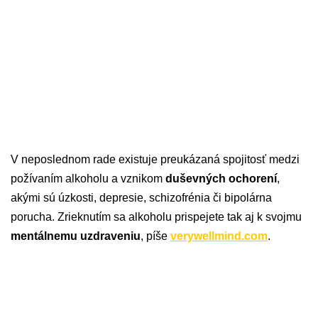
V neposlednom rade existuje preukázaná spojitosť medzi
požívaním alkoholu a vznikom
duševných ochorení
,
akými sú úzkosti, depresie, schizofrénia či bipolárna
porucha. Zrieknutím sa alkoholu prispejete tak aj k svojmu
mentálnemu uzdraveniu
, píše
verywellmind.com
.