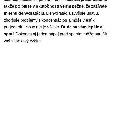
takže po pití je v skutočnosti veľmi bežné, že zažívate
miernu dehydratáciu
. Dehydratácia zvyšuje únavu,
zhoršuje problémy s koncentráciou a môže viesť k
prejedaniu. No to nie je všetko.
Bude sa vám lepšie aj
spať!
Dokonca aj jeden nápoj pred spaním môže narušiť
váš spánkový cyklus.