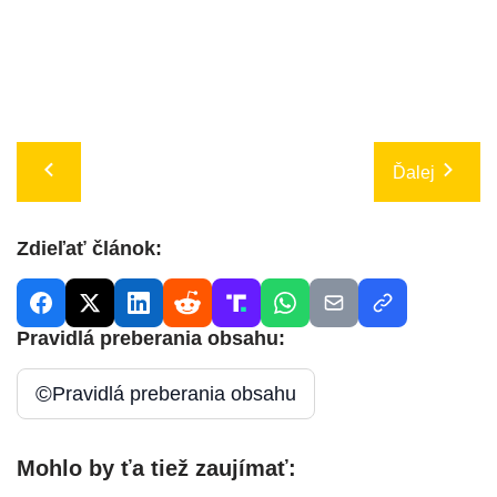
Ďalej
Zdieľať článok:
Pravidlá preberania obsahu:
©
Pravidlá preberania obsahu
Mohlo by ťa tiež zaujímať: