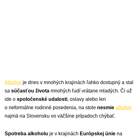
Alkohol
je dnes v mnohých krajinách ľahko dostupný a stal
sa
súčasťou života
mnohých ľudí vrátane mladých. Či už
ide o
spoločenské udalosti
, oslavy alebo len
o neformálne rodinné posedenia, na stole
nesmie
alkohol
najmä na Slovensku vo väčšine prípadoch chýbať.
Spotreba alkoholu
je v krajinách
Európskej únie
na