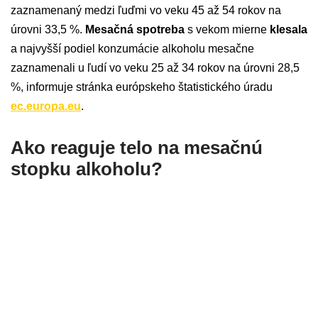
zaznamenaný medzi ľuďmi vo veku 45 až 54 rokov na
úrovni 33,5 %.
Mesačná spotreba
s vekom mierne
klesala
a najvyšší podiel konzumácie alkoholu mesačne
zaznamenali u ľudí vo veku 25 až 34 rokov na úrovni 28,5
%, informuje stránka európskeho štatistického úradu
ec.europa.eu
.
Ako reaguje telo na mesačnú
stopku alkoholu?