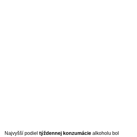
Najvyšší podiel
týždennej konzumácie
alkoholu bol