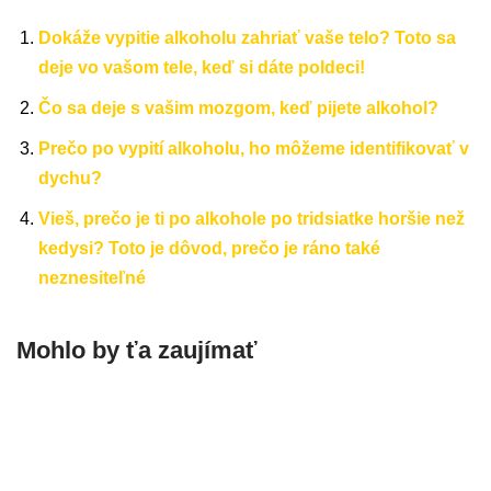
Dokáže vypitie alkoholu zahriať vaše telo? Toto sa
deje vo vašom tele, keď si dáte poldeci!
Čo sa deje s vašim mozgom, keď pijete alkohol?
Prečo po vypití alkoholu, ho môžeme identifikovať v
dychu?
Vieš, prečo je ti po alkohole po tridsiatke horšie než
kedysi? Toto je dôvod, prečo je ráno také
neznesiteľné
Mohlo by ťa zaujímať