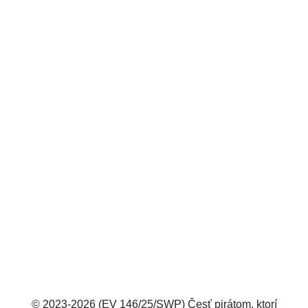
© 2023-2026 (EV 146/25/SWP) Česť pirátom, ktorí