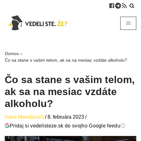
Domov
»
Čo sa stane s vašim telom, ak sa na mesiac vzdáte alkoholu?
Čo sa stane s vašim telom,
ak sa na mesiac vzdáte
alkoholu?
Viera Marušicová
/
8. februára 2023
/
Pridaj si vedelisteze.sk do svojho Google feedu