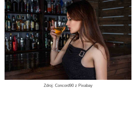
Zdroj: Concord90 z Pixabay