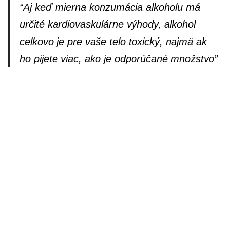
“Aj keď mierna konzumácia alkoholu má
určité kardiovaskulárne výhody, alkohol
celkovo je pre vaše telo toxický, najmä ak
ho pijete viac, ako je odporúčané množstvo”