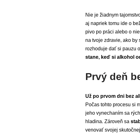
Nie je žiadnym tajomstv
aj napriek tomu ide o be
pivo po práci alebo o ni
na tvoje zdravie, ako by 
rozhoduje dať si pauzu 
stane, keď si alkohol 
Prvý deň b
Už po prvom dni bez al
Počas tohto procesu si
jeho vynechaním sa rýc
hladina. Zároveň sa
stab
venovať svojej skutočnej