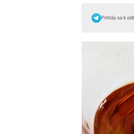
Prihlás sa k od