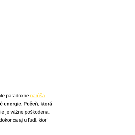
 ale paradoxne
narúša
né energie
.
Pečeň, ktorá
nie je vážne poškodená,
 dokonca aj u ľudí, ktorí