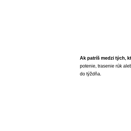
Ak patríš medzi tých, k
potenie, trasenie rúk al
do týždňa.