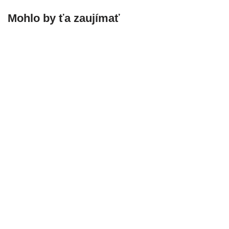
Mohlo by ťa zaujímať