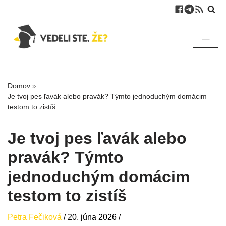
Domov
»
Je tvoj pes ľavák alebo pravák? Týmto jednoduchým domácim
testom to zistíš
Je tvoj pes ľavák alebo
pravák? Týmto
jednoduchým domácim
testom to zistíš
Petra Fečiková
/
20. júna 2026
/