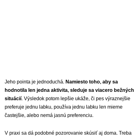
Jeho pointa je jednoduchá.
Namiesto toho, aby sa
hodnotila len jedna aktivita, sleduje sa viacero bežných
situácií
. Výsledok potom lepšie ukáže, či pes výraznejšie
preferuje jednu labku, používa jednu labku len mierne
častejšie, alebo nemá jasnú preferenciu.
V praxi sa dá podobné pozorovanie skúsiť aj doma. Treba