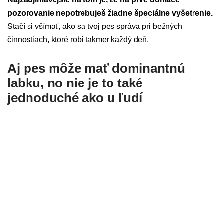
pozorovanie nepotrebuješ žiadne špeciálne vyšetrenie.
Stačí si všímať, ako sa tvoj pes správa pri bežných
činnostiach, ktoré robí takmer každý deň.
Aj pes môže mať dominantnú
labku, no nie je to také
jednoduché ako u ľudí