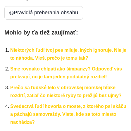
©
Pravidlá preberania obsahu
Mohlo by ťa tiež zaujímať:
Niektorých ľudí tvoj pes miluje, iných ignoruje. Nie je
to náhoda. Vieš, prečo je tomu tak?
Sme rovnako chlpatí ako šimpanzy? Odpoveď vás
prekvapí, no je tam jeden podstatný rozdiel!
Prečo sa ľudské telo v obrovskej morskej hĺbke
rozdrtí, zatiaľ čo niektoré ryby to prežijú bez ujmy?
Svedectvá ľudí hovoria o moste, z ktorého psi skáču
a páchajú samovraždy. Viete, kde sa toto miesto
nachádza?