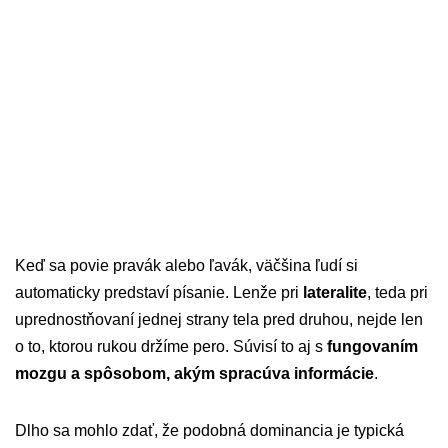
Keď sa povie pravák alebo ľavák, väčšina ľudí si
automaticky predstaví písanie. Lenže pri
lateralite
, teda pri
uprednostňovaní jednej strany tela pred druhou, nejde len
o to, ktorou rukou držíme pero. Súvisí to aj s
fungovaním
mozgu a spôsobom, akým spracúva informácie
.
Dlho sa mohlo zdať, že podobná dominancia je typická