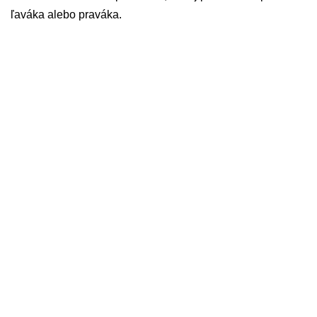
ľaváka alebo praváka.