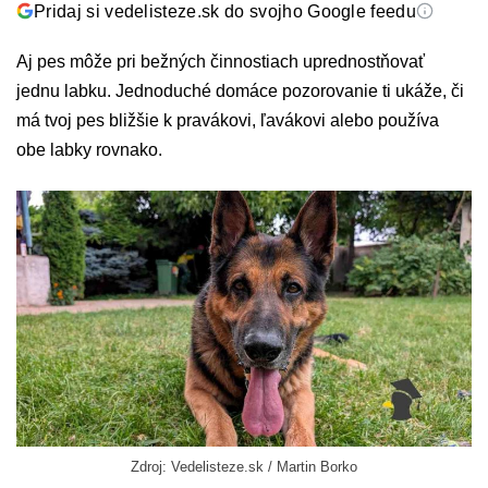
Pridaj si vedelisteze.sk do svojho Google feedu
Aj pes môže pri bežných činnostiach uprednostňovať
jednu labku. Jednoduché domáce pozorovanie ti ukáže, či
má tvoj pes bližšie k pravákovi, ľavákovi alebo používa
obe labky rovnako.
Zdroj: Vedelisteze.sk / Martin Borko