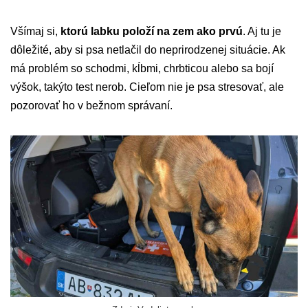
Všímaj si,
ktorú labku položí na zem ako prvú
. Aj tu je
dôležité, aby si psa netlačil do neprirodzenej situácie. Ak
má problém so schodmi, kĺbmi, chrbticou alebo sa bojí
výšok, takýto test nerob. Cieľom nie je psa stresovať, ale
pozorovať ho v bežnom správaní.