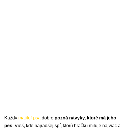
Každý
majiteľ psa
dobre
pozná návyky, ktoré má jeho
pes
. Vieš, kde najradšej spí, ktorú hračku miluje najviac a