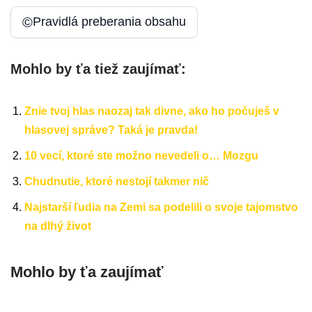
©
Pravidlá preberania obsahu
Mohlo by ťa tiež zaujímať:
Znie tvoj hlas naozaj tak divne, ako ho počuješ v
hlasovej správe? Taká je pravda!
10 vecí, ktoré ste možno nevedeli o… Mozgu
Chudnutie, ktoré nestojí takmer nič
Najstarší ľudia na Zemi sa podelili o svoje tajomstvo
na dlhý život
Mohlo by ťa zaujímať