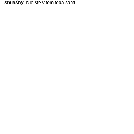
smiešny
. Nie ste v tom teda sami!