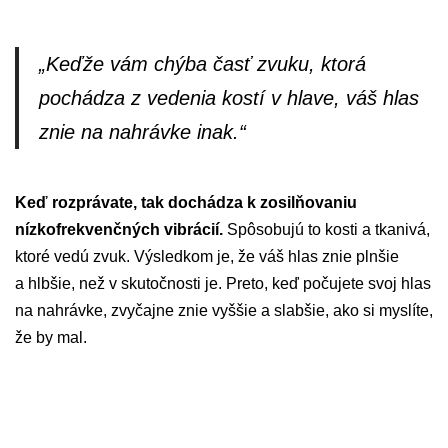
„Keďže vám chýba časť zvuku, ktorá
pochádza z vedenia kostí v hlave, váš hlas
znie na nahrávke inak.“
Keď rozprávate, tak dochádza k zosilňovaniu
nízkofrekvenčných vibrácií.
Spôsobujú to kosti a tkanivá,
ktoré vedú zvuk. Výsledkom je, že váš hlas znie plnšie
a hlbšie, než v skutočnosti je. Preto, keď počujete svoj hlas
na nahrávke, zvyčajne znie vyššie a slabšie, ako si myslíte,
že by mal.