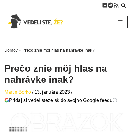
Domov
»
Prečo znie môj hlas na nahrávke inak?
Prečo znie môj hlas na
nahrávke inak?
Martin Borko
/
13. januára 2023
/
Pridaj si vedelisteze.sk do svojho Google feedu