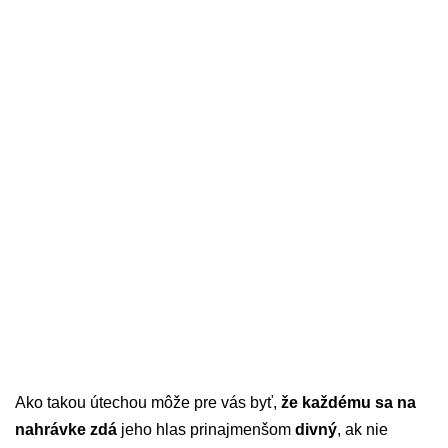
Ako takou útechou môže pre vás byť,
že každému sa na
nahrávke zdá
jeho hlas prinajmenšom
divný
, ak nie