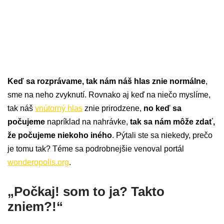
Keď sa rozprávame, tak nám náš hlas znie normálne
,
sme na neho zvyknutí. Rovnako aj keď na niečo myslíme,
tak náš
vnútorný hlas
znie prirodzene,
no keď sa
počujeme
napríklad na nahrávke,
tak sa nám môže zdať,
že počujeme niekoho iného
. Pýtali ste sa niekedy, prečo
je tomu tak? Téme sa podrobnejšie venoval portál
wonderopolis.org
.
„Počkaj! som to ja? Takto
zniem?!“