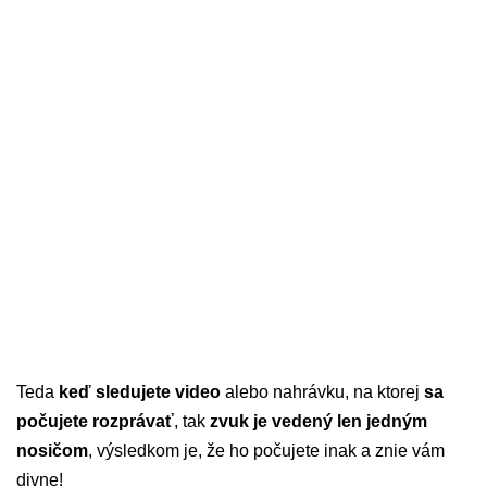
Teda
keď sledujete video
alebo nahrávku, na ktorej
sa
počujete rozprávať
, tak
zvuk je vedený len jedným
nosičom
, výsledkom je, že ho počujete inak a znie vám
divne!