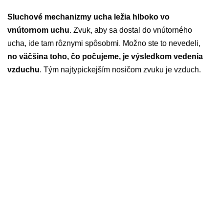
Sluchové mechanizmy ucha ležia hlboko vo
vnútornom uchu
. Zvuk, aby sa dostal do vnútorného
ucha, ide tam rôznymi spôsobmi. Možno ste to nevedeli,
no väčšina toho, čo počujeme, je výsledkom vedenia
vzduchu
. Tým najtypickejším nosičom zvuku je vzduch.