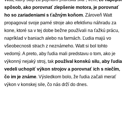
spôsob, ako porovnať zlepšenie motora, je porovnať
ho so zariadeniami s ťažným koňom
. Zároveň Watt
propagoval svoje parné stroje ako efektívnu náhradu za
kone, ktoré sa v tej dobe bežne používali na ťažkú prácu,
napríklad v baniach alebo na farmách. Ľudia majú vo
všeobecnosti strach z neznámeho. Watt si bol tohto
vedomý. A preto, aby ľudia mali predstavu o tom, ako je
výkonný nejaký stroj, tak
používal konskú silu, aby ľudia
vedeli uchopiť výkon strojov a porovnať ich s niečím,
čo im je známe
. Výsledkom bolo, že ľudia začali merať
výkon v konskej sile, čo nás drží do dnes.