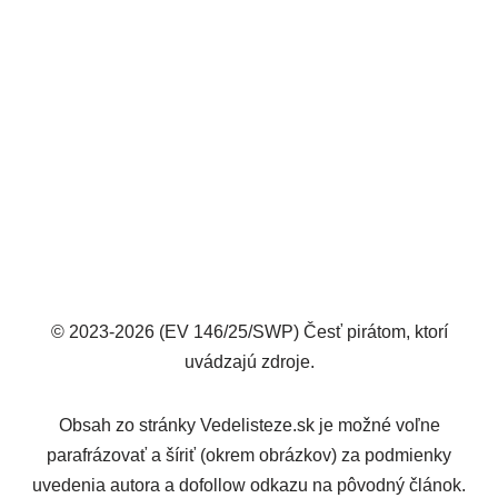
© 2023-2026 (EV 146/25/SWP) Česť pirátom, ktorí
uvádzajú zdroje.
Obsah zo stránky Vedelisteze.sk je možné voľne
parafrázovať a šíriť (okrem obrázkov) za podmienky
uvedenia autora a dofollow odkazu na pôvodný článok.