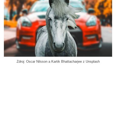
Zdroj: Oscar Nilsson a Kartik Bhattacharjee z Unsplash