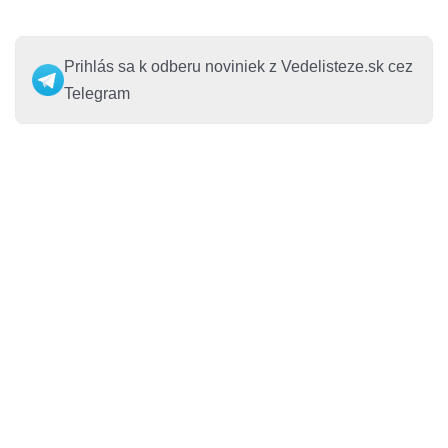
Prihlás sa k odberu noviniek z Vedelisteze.sk cez
Telegram