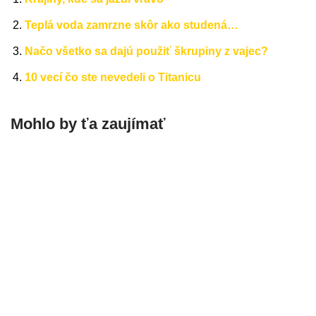
Teplá voda zamrzne skôr ako studená…
Načo všetko sa dajú použiť škrupiny z vajec?
10 vecí čo ste nevedeli o Titanicu
Mohlo by ťa zaujímať