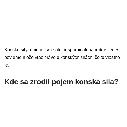
Konské sily a motor, sme ale nespomínali náhodne. Dnes ti
povieme niečo viac práve o konských silách, čo to vlastne
je.
Kde sa zrodil pojem konská sila?