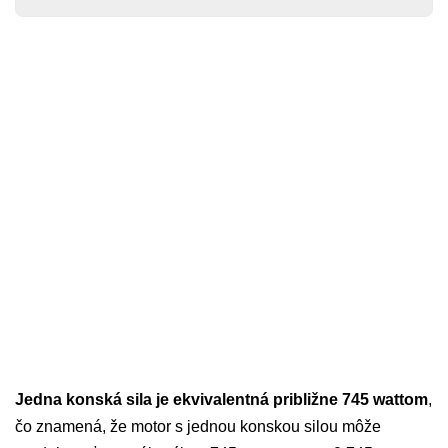
Jedna konská sila je ekvivalentná približne 745 wattom
,
čo znamená, že motor s jednou konskou silou môže