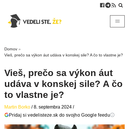
Domov
»
Vieš, prečo sa výkon áut udáva v konskej sile? A čo to vlastne je?
Vieš, prečo sa výkon áut
udáva v konskej sile? A čo
to vlastne je?
Martin Borko
/
8. septembra 2024
/
Pridaj si vedelisteze.sk do svojho Google feedu