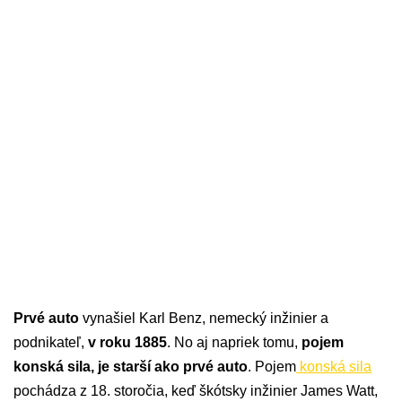
Prvé auto
vynašiel Karl Benz, nemecký inžinier a
podnikateľ,
v roku 1885
. No aj napriek tomu,
pojem
konská sila, je starší ako prvé auto
. Pojem
konská sila
pochádza z 18. storočia, keď škótsky inžinier James Watt,