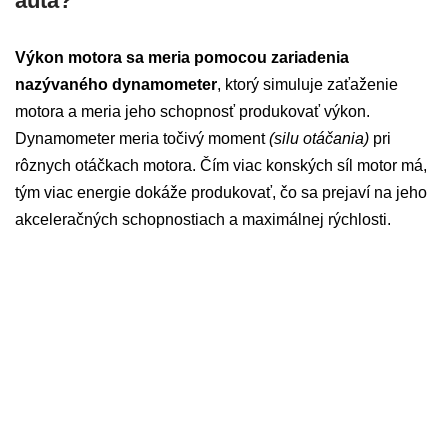
auta?
Výkon motora sa meria pomocou zariadenia
nazývaného dynamometer
, ktorý simuluje zaťaženie
motora a meria jeho schopnosť produkovať výkon.
Dynamometer meria točivý moment
(silu otáčania)
pri
rôznych otáčkach motora. Čím viac konských síl motor má,
tým viac energie dokáže produkovať, čo sa prejaví na jeho
akceleračných schopnostiach a maximálnej rýchlosti.