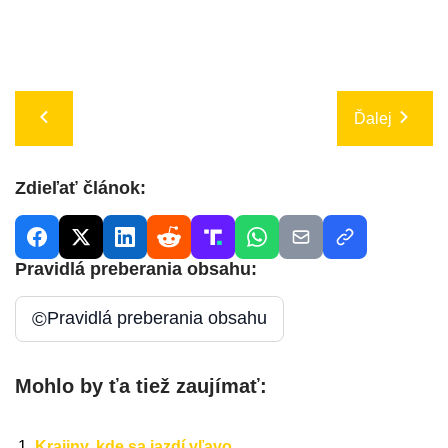
Ďalej
Zdieľať článok:
Pravidlá preberania obsahu:
©
Pravidlá preberania obsahu
Mohlo by ťa tiež zaujímať:
Krajiny, kde sa jazdí vľavo