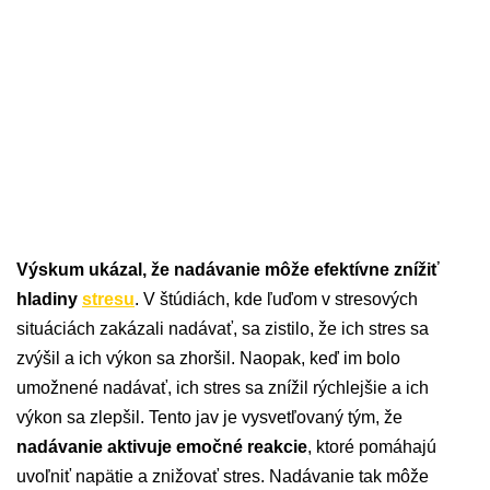
Výskum ukázal, že nadávanie môže efektívne znížiť
hladiny
stresu
. V štúdiách, kde ľuďom v stresových
situáciách zakázali nadávať, sa zistilo, že ich stres sa
zvýšil a ich výkon sa zhoršil. Naopak, keď im bolo
umožnené nadávať, ich stres sa znížil rýchlejšie a ich
výkon sa zlepšil. Tento jav je vysvetľovaný tým, že
nadávanie aktivuje emočné reakcie
, ktoré pomáhajú
uvoľniť napätie a znižovať stres. Nadávanie tak môže