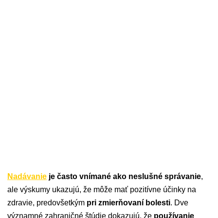
Nadávanie
je často vnímané ako neslušné správanie
,
ale výskumy ukazujú, že môže mať pozitívne účinky na
zdravie, predovšetkým
pri zmierňovaní bolesti
. Dve
významné zahraničné štúdie dokazujú, že
používanie