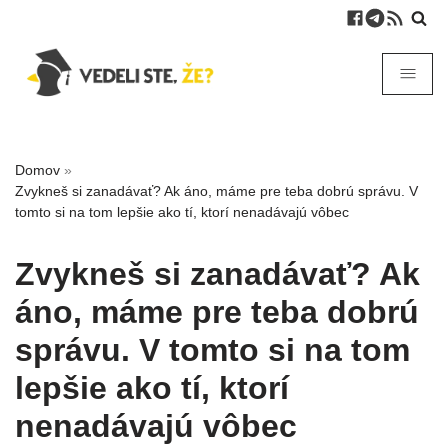
Domov
»
Zvykneš si zanadávať? Ak áno, máme pre teba dobrú správu. V
tomto si na tom lepšie ako tí, ktorí nenadávajú vôbec
Zvykneš si zanadávať? Ak
áno, máme pre teba dobrú
správu. V tomto si na tom
lepšie ako tí, ktorí
nenadávajú vôbec