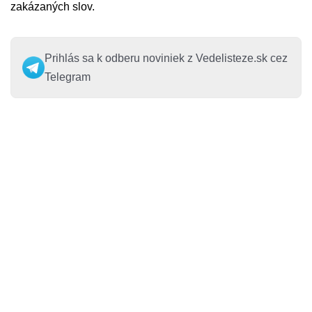
zakázaných slov​.
Prihlás sa k odberu noviniek z Vedelisteze.sk cez
Telegram