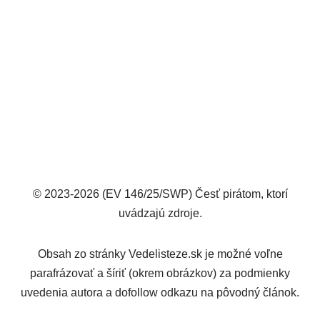
© 2023-2026 (EV 146/25/SWP) Česť pirátom, ktorí
uvádzajú zdroje.
Obsah zo stránky Vedelisteze.sk je možné voľne
parafrázovať a šíriť (okrem obrázkov) za podmienky
uvedenia autora a dofollow odkazu na pôvodný článok.