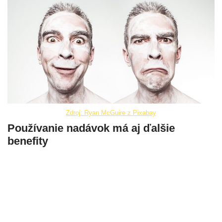
Zdroj: Ryan McGuire z Pixabay
Používanie nadávok má aj ďalšie
benefity