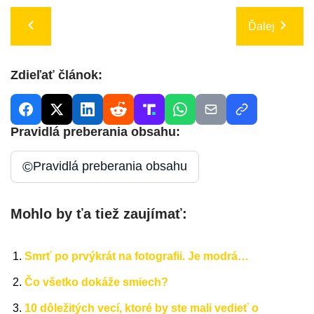
Ďalej
Zdieľať článok:
Pravidlá preberania obsahu:
©
Pravidlá preberania obsahu
Mohlo by ťa tiež zaujímať:
Smrť po prvýkrát na fotografii. Je modrá…
Čo všetko dokáže smiech?
10 dôležitých vecí, ktoré by ste mali vedieť o