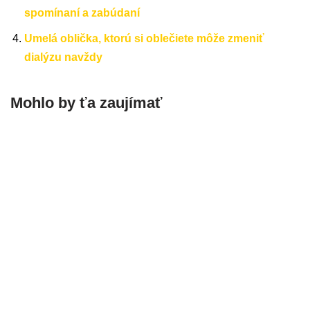
spomínaní a zabúdaní
Umelá oblička, ktorú si oblečiete môže zmeniť
dialýzu navždy
Mohlo by ťa zaujímať