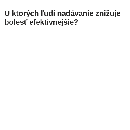
U ktorých ľudí nadávanie znižuje
bolesť efektívnejšie?