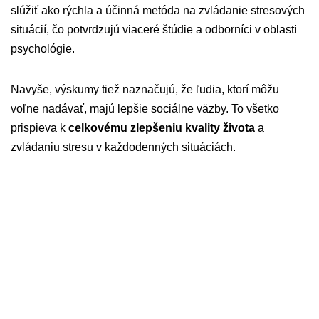
slúžiť ako rýchla a účinná metóda na zvládanie stresových
situácií, čo potvrdzujú viaceré štúdie a odborníci v oblasti
psychológie.
Navyše, výskumy tiež naznačujú, že ľudia, ktorí môžu
voľne nadávať, majú lepšie sociálne väzby. To všetko
prispieva k
celkovému zlepšeniu kvality života
a
zvládaniu stresu v každodenných situáciách.