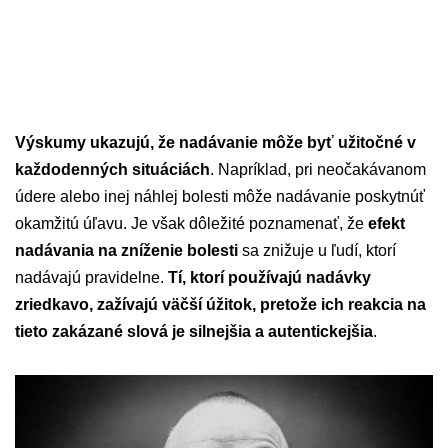
Výskumy ukazujú, že nadávanie môže byť užitočné v
každodenných situáciách
. Napríklad, pri neočakávanom
údere alebo inej náhlej bolesti môže nadávanie poskytnúť
okamžitú úľavu. Je však dôležité poznamenať, že
efekt
nadávania na zníženie bolesti
sa znižuje u ľudí, ktorí
nadávajú pravidelne.
Tí, ktorí používajú nadávky
zriedkavo, zažívajú väčší úžitok, pretože ich reakcia na
tieto zakázané slová je silnejšia a autentickejšia
.​