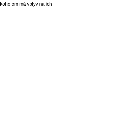
alkoholom má vplyv na ich