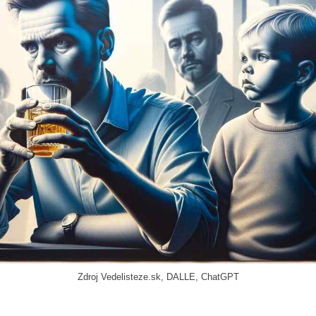
Zdroj Vedelisteze.sk, DALLE, ChatGPT