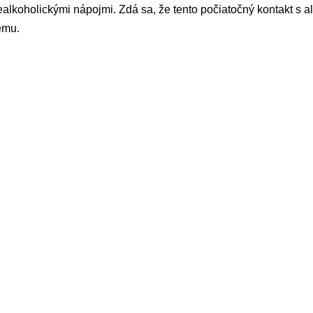
alkoholickými nápojmi. Zdá sa, že tento počiatočný kontakt s 
emu.