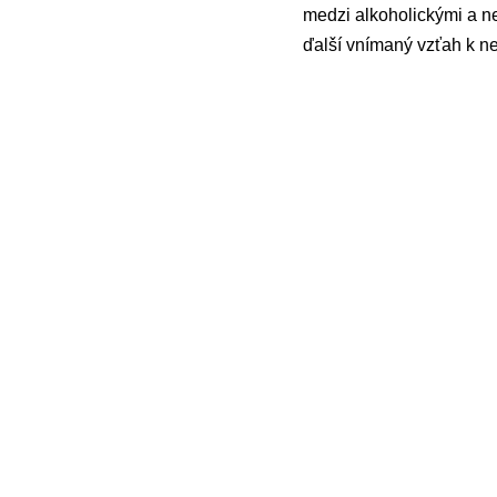
medzi alkoholickými a ne
ďalší vnímaný vzťah k n