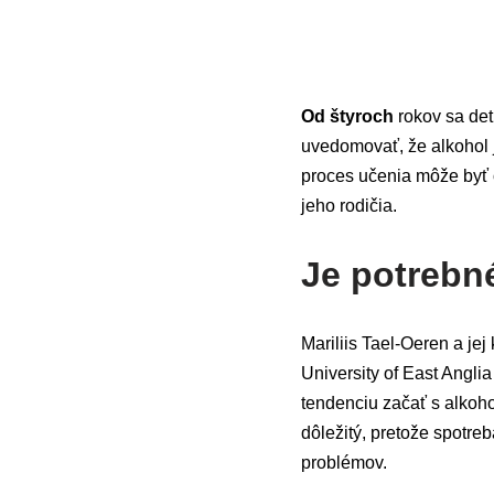
Od štyroch
rokov sa det
uvedomovať, že alkohol 
proces učenia môže byť 
jeho rodičia.
Je potrebn
Mariliis Tael-Oeren a j
University of East Anglia
tendenciu začať s alko
dôležitý, pretože spotre
problémov.