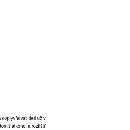
 ovplyvňovať deti už v
miť alkohol a rozlíšiť