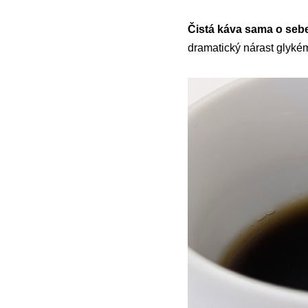
Čistá káva sama o seb
dramatický nárast glykém