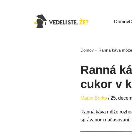
Domov
D
Domov
»
Ranná káva môže po
Ranná ká
cukor v k
Martin Borko
/
25. decem
Ranná káva môže rozhodiť
správanom načasovaní, pr