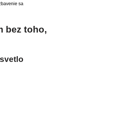
 zbavenie sa
 bez toho,
 svetlo