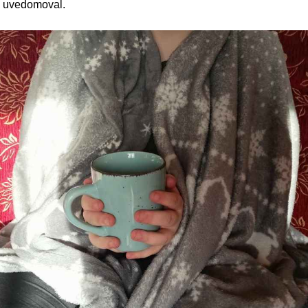
to uvedomoval.