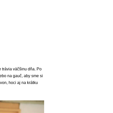
e trávia väčšinu dňa. Po
lebo na gauč, aby sme si
von, hoci aj na krátku