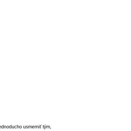
jednoducho usmerniť tým,