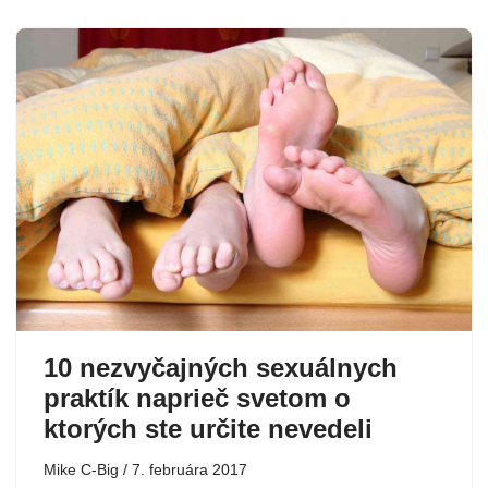
10 nezvyčajných sexuálnych
praktík naprieč svetom o
ktorých ste určite nevedeli
Mike C-Big
7. februára 2017