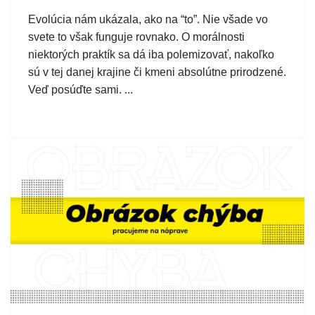
Evolúcia nám ukázala, ako na “to”. Nie všade vo
svete to však funguje rovnako. O morálnosti
niektorých praktík sa dá iba polemizovať, nakoľko
sú v tej danej krajine či kmeni absolútne prirodzené.
Veď posúďte sami. ...