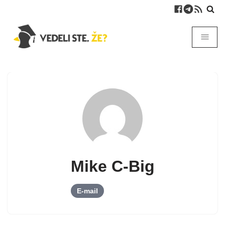
Mike C-Big
E-mail