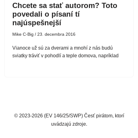
Chcete sa stať autorom? Toto
povedali o písaní tí
najúspešnejší
Mike C-Big
23. decembra 2016
Vianoce už sú za dverami a mnohí z nás budú
sviatky tráviť v pohodlí a teple domova, napríklad
© 2023-2026 (EV 146/25/SWP) Česť pirátom, ktorí
uvádzajú zdroje.