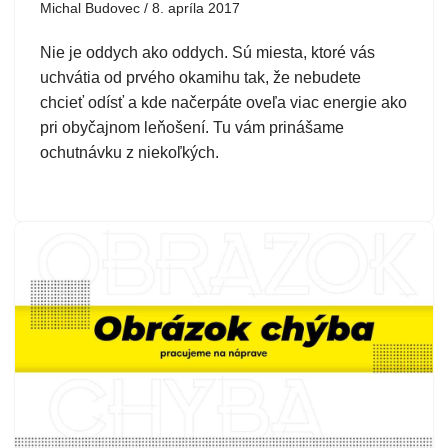
Michal Budovec
8. apríla 2017
Nie je oddych ako oddych. Sú miesta, ktoré vás
uchvátia od prvého okamihu tak, že nebudete
chcieť odísť a kde načerpáte oveľa viac energie ako
pri obyčajnom leňošení. Tu vám prinášame
ochutnávku z niekoľkých.