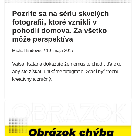
Pozrite sa na sériu skvelých
fotografii, ktoré vznikli v
pohodlí domova. Za všetko
môže perspektíva
Michal Budovec
10. mája 2017
Vatsal Kataria dokazuje že nemusíte chodiť ďaleko
aby ste získali unikátne fotografie. Stačí byť trochu
kreatívny a zručný.