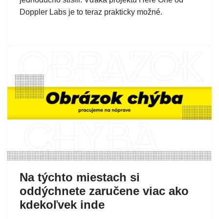
Doppler Labs je to teraz prakticky možné.
Na týchto miestach si
oddýchnete zaručene viac ako
kdekoľvek inde