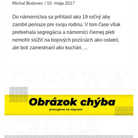
Michal Budovec
10. mája 2017
Do námorníctva sa prihlásil ako 19 ročný aby
zarobil peniaze pre svoju rodinu. V tom čase však
prebiehala segregácia a námorníci čiernej pleti
nemohli slúžiť na bojových pozíciách ako ostatní,
ale boli zamestnaní ako kuchári, ...