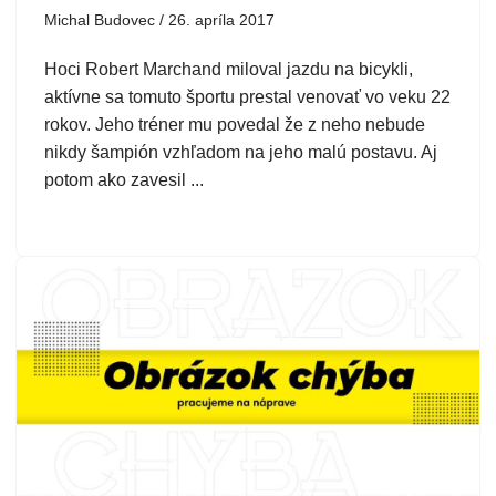
Michal Budovec
26. apríla 2017
Hoci Robert Marchand miloval jazdu na bicykli,
aktívne sa tomuto športu prestal venovať vo veku 22
rokov. Jeho tréner mu povedal že z neho nebude
nikdy šampión vzhľadom na jeho malú postavu. Aj
potom ako zavesil ...