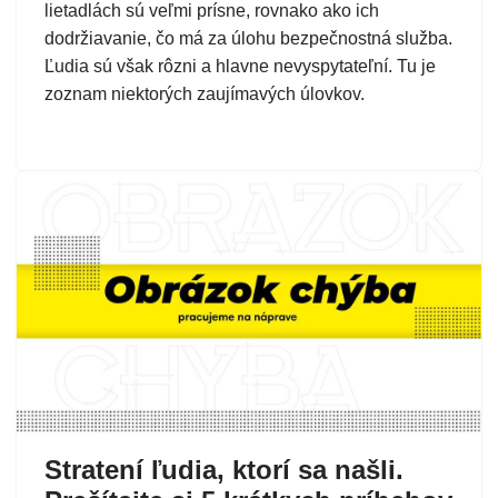
lietadlách sú veľmi prísne, rovnako ako ich
dodržiavanie, čo má za úlohu bezpečnostná služba.
Ľudia sú však rôzni a hlavne nevyspytateľní. Tu je
zoznam niektorých zaujímavých úlovkov.
Stratení ľudia, ktorí sa našli.