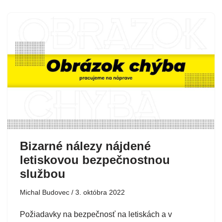
Bizarné nálezy nájdené
letiskovou bezpečnostnou
službou
Michal Budovec
3. októbra 2022
Požiadavky na bezpečnosť na letiskách a v