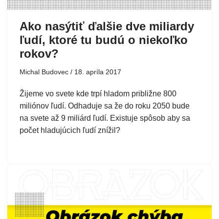
Ako nasýtiť ďalšie dve miliardy
ľudí, ktoré tu budú o niekoľko
rokov?
Michal Budovec
18. apríla 2017
Žijeme vo svete kde trpí hladom približne 800
miliónov ľudí. Odhaduje sa že do roku 2050 bude
na svete až 9 miliárd ľudí. Existuje spôsob aby sa
počet hladujúcich ľudí znížil?