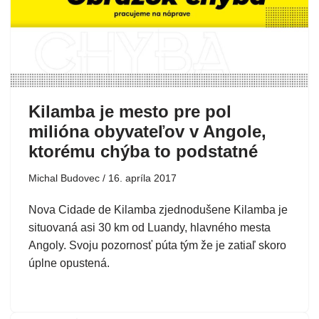
Kilamba je mesto pre pol
milióna obyvateľov v Angole,
ktorému chýba to podstatné
Michal Budovec
16. apríla 2017
Nova Cidade de Kilamba zjednodušene Kilamba je
situovaná asi 30 km od Luandy, hlavného mesta
Angoly. Svoju pozornosť púta tým že je zatiaľ skoro
úplne opustená.