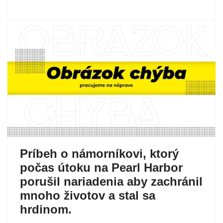
Príbeh o námorníkovi, ktorý
počas útoku na Pearl Harbor
porušil nariadenia aby zachránil
mnoho životov a stal sa
hrdinom.