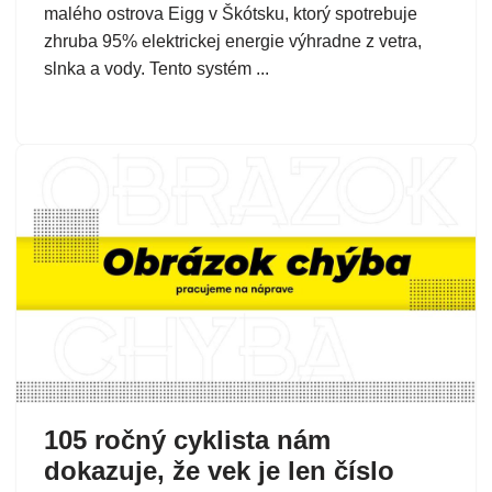
malého ostrova Eigg v Škótsku, ktorý spotrebuje
zhruba 95% elektrickej energie výhradne z vetra,
slnka a vody. Tento systém ...
105 ročný cyklista nám
dokazuje, že vek je len číslo