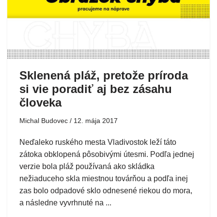
Sklenená pláž, pretože príroda
si vie poradiť aj bez zásahu
človeka
Michal Budovec
12. mája 2017
Neďaleko ruského mesta Vladivostok leží táto
zátoka obklopená pôsobivými útesmi. Podľa jednej
verzie bola pláž používaná ako skládka
nežiaduceho skla miestnou továrňou a podľa inej
zas bolo odpadové sklo odnesené riekou do mora,
a následne vyvrhnuté na ...