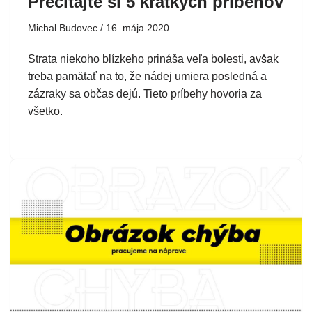
Prečítajte si 5 krátkych príbehov
Michal Budovec
16. mája 2020
Strata niekoho blízkeho prináša veľa bolesti, avšak
treba pamätať na to, že nádej umiera posledná a
zázraky sa občas dejú. Tieto príbehy hovoria za
všetko.