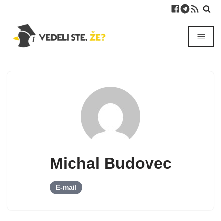
Michal Budovec
E-mail