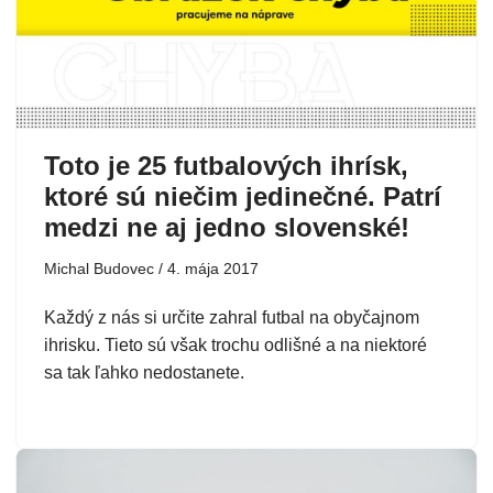
Toto je 25 futbalových ihrísk,
ktoré sú niečim jedinečné. Patrí
medzi ne aj jedno slovenské!
Michal Budovec
4. mája 2017
Každý z nás si určite zahral futbal na obyčajnom
ihrisku. Tieto sú však trochu odlišné a na niektoré
sa tak ľahko nedostanete.