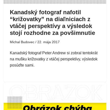
Kanadský fotograf nafotil
“križovatky” na diaľniciach z
vtáčej perspektívy a výsledok
stojí rozhodne za povšimnutie
Michal Budovec
22. mája 2017
Kanadský fotograf Peter Andrew si zobral tentokrát
na mušku križovatky z vtáčej perspektívy, výsledok
posúďte sami.