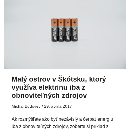
Malý ostrov v Škótsku, ktorý
využíva elektrinu iba z
obnoviteľných zdrojov
Michal Budovec
29. apríla 2017
Ak rozmýšľate ako byť nezávislý a čerpať energiu
iba z obnoviteľných zdrojov, zoberte si príklad z