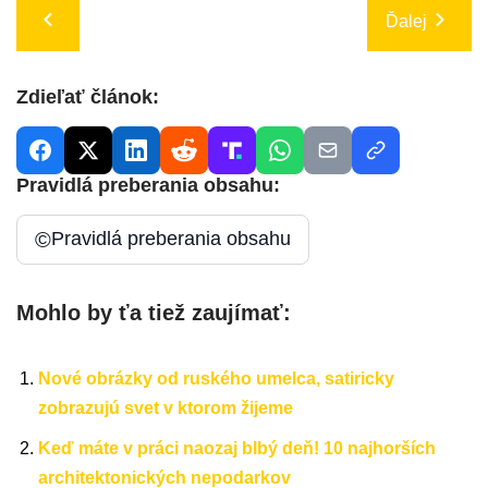
Ďalej
Zdieľať článok:
Pravidlá preberania obsahu:
©
Pravidlá preberania obsahu
Mohlo by ťa tiež zaujímať:
Nové obrázky od ruského umelca, satiricky
zobrazujú svet v ktorom žijeme
Keď máte v práci naozaj blbý deň! 10 najhorších
architektonických nepodarkov