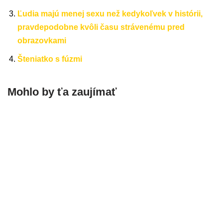
Ľudia majú menej sexu než kedykoľvek v histórii,
pravdepodobne kvôli času strávenému pred
obrazovkami
Šteniatko s fúzmi
Mohlo by ťa zaujímať