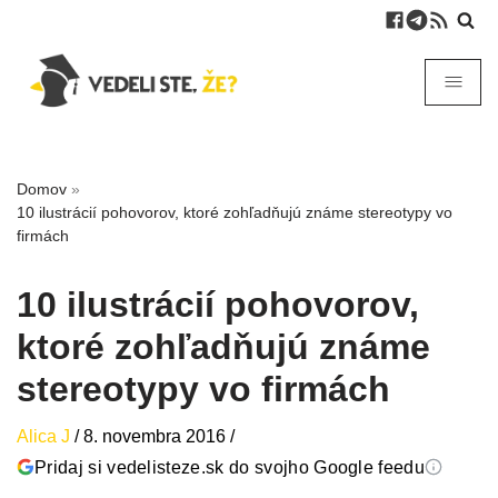
Domov
»
10 ilustrácií pohovorov, ktoré zohľadňujú známe stereotypy vo
firmách
10 ilustrácií pohovorov,
ktoré zohľadňujú známe
stereotypy vo firmách
Alica J
/
8. novembra 2016
/
Pridaj si vedelisteze.sk do svojho Google feedu