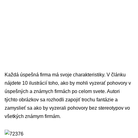
Každá úspešná firma má svoje charakteristiky. V článku
nájdete 10 ilustrácií toho, ako by mohli vyzerať pohovory v
úspešných a známych firmách po celom svete. Autori
týchto obrázkov sa rozhodli zapojiť trochu fantázie a
zamyslieť sa ako by vyzerali pohovory bez stereotypov vo
všetkých známym firmám.