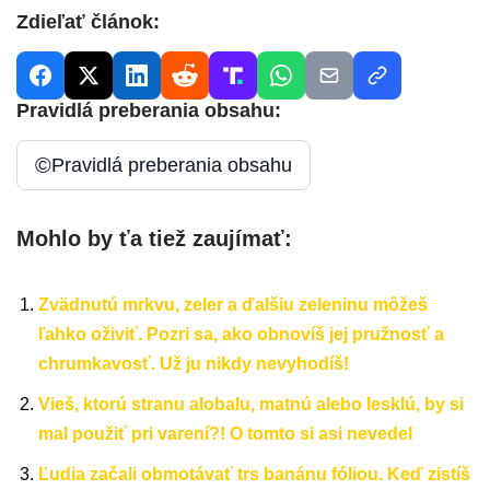
Zdieľať článok:
Pravidlá preberania obsahu:
©
Pravidlá preberania obsahu
Mohlo by ťa tiež zaujímať:
Zvädnutú mrkvu, zeler a ďalšiu zeleninu môžeš
ľahko oživiť. Pozri sa, ako obnovíš jej pružnosť a
chrumkavosť. Už ju nikdy nevyhodíš!
Vieš, ktorú stranu alobalu, matnú alebo lesklú, by si
mal použiť pri varení?! O tomto si asi nevedel
Ľudia začali obmotávať trs banánu fóliou. Keď zistíš