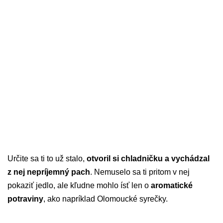
Určite sa ti to už stalo,
otvoril si chladničku a vychádzal
z nej nepríjemný pach
. Nemuselo sa ti pritom v nej
pokaziť jedlo, ale kľudne mohlo ísť len o
aromatické
potraviny
, ako napríklad Olomoucké syrečky.