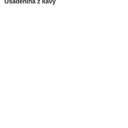
Usadenina z kávy