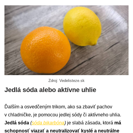
Zdroj: Vedelisteze.sk
Jedlá sóda alebo aktívne uhlie
Ďalším a osvedčeným trikom, ako sa zbaviť pachov
v chladničke, je pomocou jedlej sódy či aktívneho uhlia.
Jedlá sóda
(
sóda bikarbóna
)
je slabá zásada, ktorá
má
schopnosť viazať a neutralizovať kyslé a neutrálne