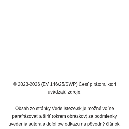
© 2023-2026 (EV 146/25/SWP) Česť pirátom, ktorí
uvádzajú zdroje.
Obsah zo stránky Vedelisteze.sk je možné voľne
parafrázovať a šíriť (okrem obrázkov) za podmienky
uvedenia autora a dofollow odkazu na pôvodný článok.