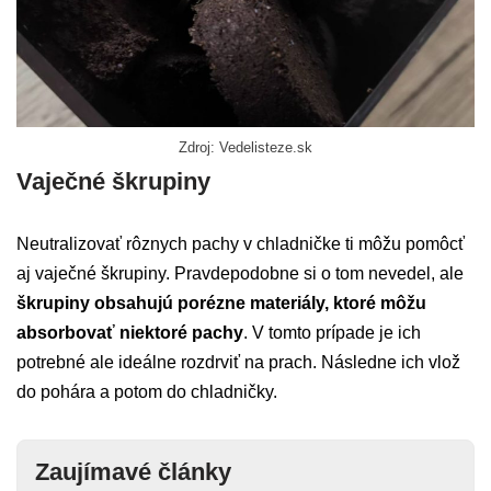
Zdroj: Vedelisteze.sk
Vaječné škrupiny
Neutralizovať rôznych pachy v chladničke ti môžu pomôcť
aj vaječné škrupiny. Pravdepodobne si o tom nevedel, ale
škrupiny obsahujú porézne materiály, ktoré môžu
absorbovať niektoré pachy
. V tomto prípade je ich
potrebné ale ideálne rozdrviť na prach. Následne ich vlož
do pohára a potom do chladničky.
Zaujímavé články