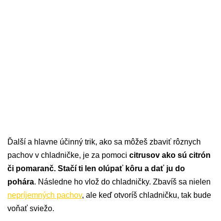
Ďalší a hlavne účinný trik, ako sa môžeš zbaviť rôznych
pachov v chladničke, je za pomoci
citrusov ako sú citrón
či pomaranč.
Stačí ti len olúpať kôru a dať ju do
pohára
. Následne ho vlož do chladničky. Zbavíš sa nielen
nepríjemných pachov
, ale keď otvoríš chladničku, tak bude
voňať sviežo.