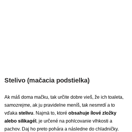
Stelivo (mačacia podstielka)
Ak máš doma mačku, tak určite dobre vieš, že ich toaleta,
samozrejme, ak ju pravidelne meníš, tak nesmrdí a to
vďaka
stelivu
. Najmä to, ktoré
obsahuje ílové zložky
alebo silikagél
, je určené na pohlcovanie vlhkosti a
pachov. Daj ho preto pohára a následne do chladničky.