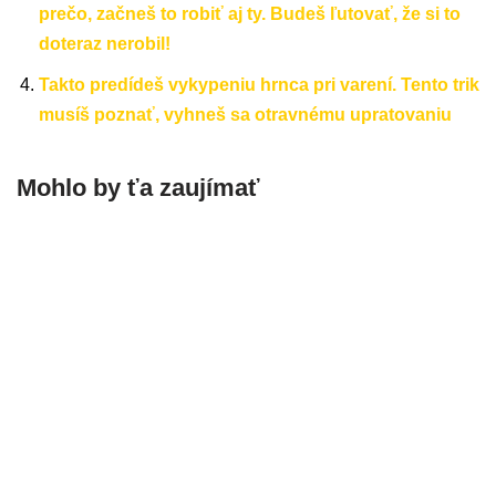
prečo, začneš to robiť aj ty. Budeš ľutovať, že si to
doteraz nerobil!
Takto predídeš vykypeniu hrnca pri varení. Tento trik
musíš poznať, vyhneš sa otravnému upratovaniu
Mohlo by ťa zaujímať