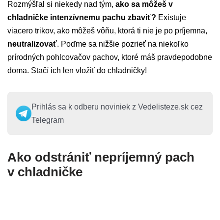
Rozmýšľal si niekedy nad tým,
ako sa môžeš v
chladničke intenzívnemu pachu zbaviť?
Existuje
viacero trikov, ako môžeš vôňu, ktorá ti nie je po príjemna,
neutralizovať
. Poďme sa nižšie pozrieť na niekoľko
prírodných pohlcovačov pachov, ktoré máš pravdepodobne
doma. Stačí ich len vložiť do chladničky!
Prihlás sa k odberu noviniek z Vedelisteze.sk cez
Telegram
Ako odstrániť nepríjemný pach
v chladničke