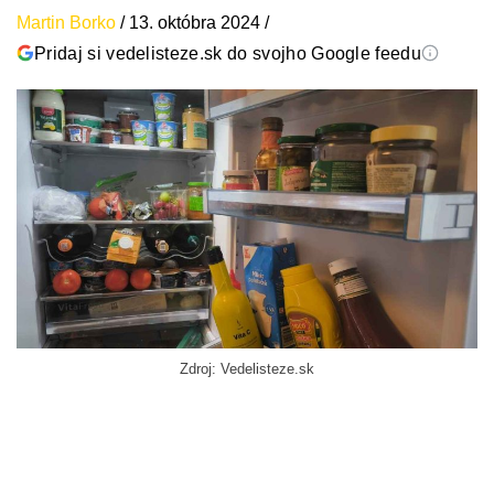
Martin Borko
/
13. októbra 2024
/
Pridaj si vedelisteze.sk do svojho Google feedu
Zdroj: Vedelisteze.sk