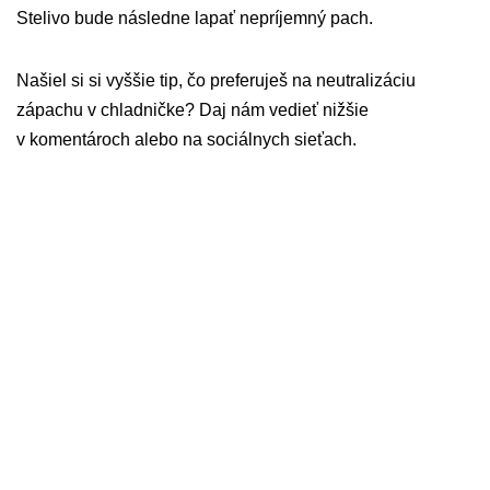
Stelivo bude následne lapať nepríjemný pach.
Našiel si si vyššie tip, čo preferuješ na neutralizáciu
zápachu v chladničke? Daj nám vedieť nižšie
v komentároch alebo na sociálnych sieťach.