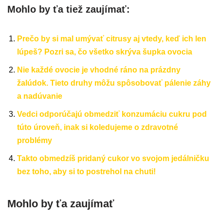
Mohlo by ťa tiež zaujímať:
Prečo by si mal umývať citrusy aj vtedy, keď ich len
lúpeš? Pozri sa, čo všetko skrýva šupka ovocia
Nie každé ovocie je vhodné ráno na prázdny
žalúdok. Tieto druhy môžu spôsobovať pálenie záhy
a nadúvanie
Vedci odporúčajú obmedziť konzumáciu cukru pod
túto úroveň, inak si koledujeme o zdravotné
problémy
Takto obmedzíš pridaný cukor vo svojom jedálničku
bez toho, aby si to postrehol na chuti!
Mohlo by ťa zaujímať