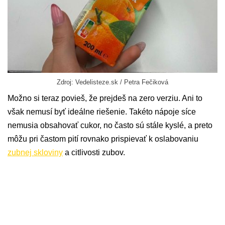
Zdroj: Vedelisteze.sk / Petra Fečiková
Možno si teraz povieš, že prejdeš na zero verziu. Ani to
však nemusí byť ideálne riešenie. Takéto nápoje síce
nemusia obsahovať cukor, no často sú stále kyslé, a preto
môžu pri častom pití rovnako prispievať k oslabovaniu
zubnej skloviny
a citlivosti zubov.