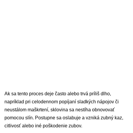
Ak sa tento proces deje často alebo trvá príliš dlho,
napríklad pri celodennom popíjaní sladkých nápojov či
neustálom maškrtení, sklovina sa nestíha obnovovať
pomocou slín. Postupne sa oslabuje a vzniká zubný kaz,
citlivosť alebo iné poškodenie zubov.