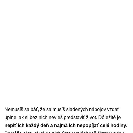
Nemusíš sa báť, že sa musíš sladených nápojov vzdať
úplne, ak si bez nich nevieš predstaviť život. Dôležité je
nepiť ich každý deň a najmä ich nepopíjať celé hodiny.