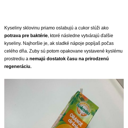
Kyseliny sklovinu priamo oslabujú a cukor slúži ako
potrava pre baktérie
, ktoré následne vytvárajú ďalšie
kyseliny. Najhoršie je, ak sladké nápoje popíjaš počas
celého dňa. Zuby sú potom opakovane vystavené kyslému
prostrediu a
nemajú dostatok času na prirodzenú
regeneráciu.