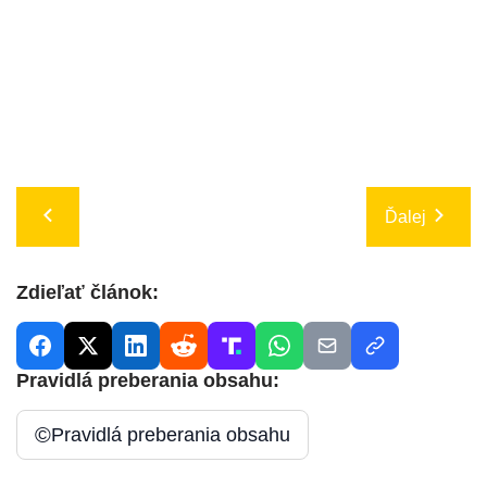
Ďalej
Zdieľať článok:
Pravidlá preberania obsahu:
©
Pravidlá preberania obsahu