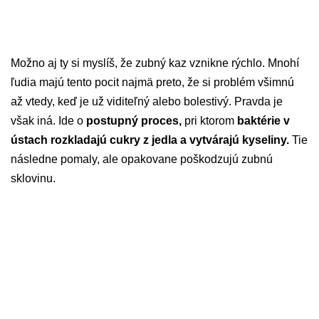
Možno aj ty si myslíš, že zubný kaz vznikne rýchlo. Mnohí
ľudia majú tento pocit najmä preto, že si problém všimnú
až vtedy, keď je už viditeľný alebo bolestivý. Pravda je
však iná. Ide o
postupný proces,
pri ktorom
baktérie v
ústach rozkladajú cukry z jedla a vytvárajú kyseliny.
Tie
následne pomaly, ale opakovane poškodzujú zubnú
sklovinu.