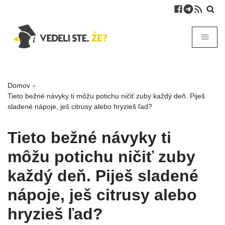
Domov
»
Tieto bežné návyky ti môžu potichu ničiť zuby každý deň. Piješ
sladené nápoje, ješ citrusy alebo hryzieš ľad?
Tieto bežné návyky ti
môžu potichu ničiť zuby
každý deň. Piješ sladené
nápoje, ješ citrusy alebo
hryzieš ľad?