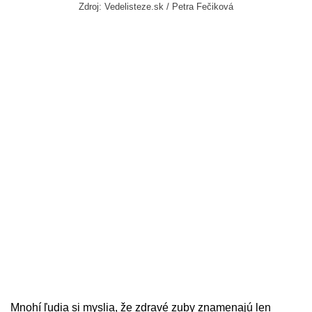
Zdroj: Vedelisteze.sk / Petra Fečiková
Mnohí ľudia si myslia, že zdravé zuby znamenajú len