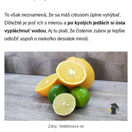
To však neznamená, že sa máš citrusom úplne vyhýbať.
Dôležité je jesť ich s mierou a
po kyslých jedlách si ústa
vypláchnuť vodou.
Aj tu platí, že čistenie zubov je lepšie
odložiť aspoň o niekoľko desiatok minút.
Zdroj: Vedelisteze.sk