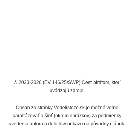
© 2023-2026 (EV 146/25/SWP) Česť pirátom, ktorí
uvádzajú zdroje.
Obsah zo stránky Vedelisteze.sk je možné voľne
parafrázovať a šíriť (okrem obrázkov) za podmienky
uvedenia autora a dofollow odkazu na pôvodný článok.