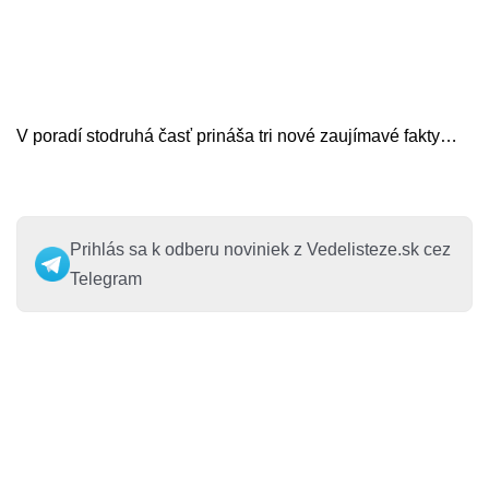
V poradí stodruhá časť prináša tri nové zaujímavé fakty…
Prihlás sa k odberu noviniek z Vedelisteze.sk cez
Telegram