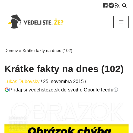
Domov
»
Krátke fakty na dnes (102)
Krátke fakty na dnes (102)
Lukas Dubovsky
/
25. novembra 2015
/
Pridaj si vedelisteze.sk do svojho Google feedu