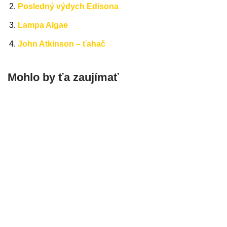
Posledný výdych Edisona
Lampa Algae
John Atkinson – ťahač
Mohlo by ťa zaujímať