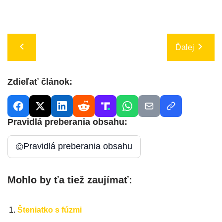
Ďalej
Zdieľať článok:
Pravidlá preberania obsahu:
©
Pravidlá preberania obsahu
Mohlo by ťa tiež zaujímať:
Šteniatko s fúzmi