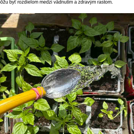
môžu byť rozdielom medzi vädnutím a zdravým rastom.