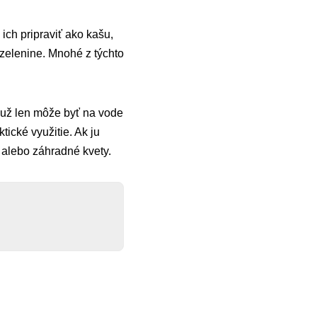
ich pripraviť ako kašu,
zelenine. Mnohé z týchto
o už len môže byť na vode
ické využitie. Ak ju
alebo záhradné kvety.