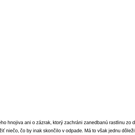
ho hnojiva ani o zázrak, ktorý zachráni zanedbanú rastlinu zo 
iť niečo, čo by inak skončilo v odpade. Má to však jednu dôle