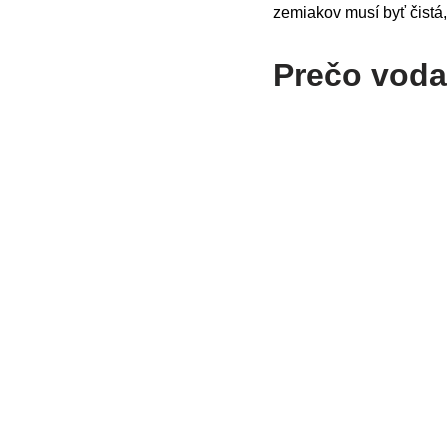
zemiakov musí byť čistá
Prečo voda