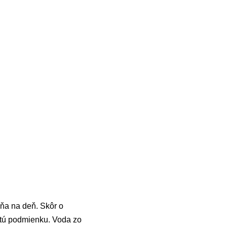
dňa na deň. Skôr o
žitú podmienku. Voda zo