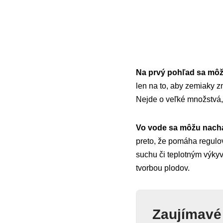
Na prvý pohľad sa môže
len na to, aby zemiaky z
Nejde o veľké množstvá, 
Vo vode sa môžu nachá
preto, že pomáha regulov
suchu či teplotným výkyv
tvorbou plodov.
Zaujímavé