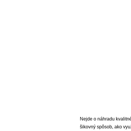
Nejde o náhradu kvalitné
šikovný spôsob, ako využ