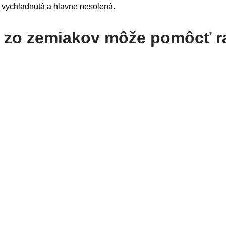
, vychladnutá a hlavne nesolená.
 zo zemiakov môže pomôcť r