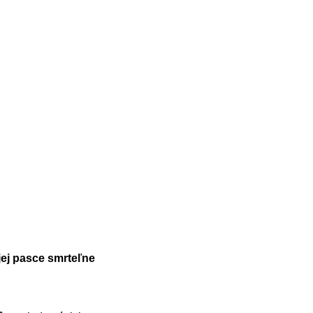
jej pasce smrteľne