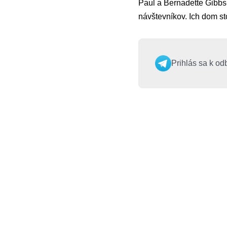
Paul a Bernadette Gibbs
návštevníkov. Ich dom sto
Prihlás sa k od