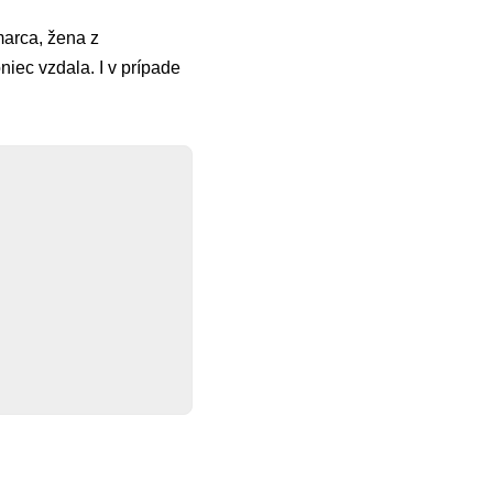
marca, žena z
iec vzdala. I v prípade