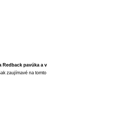
a Redback pavúka a v
šak zaujímavé na tomto