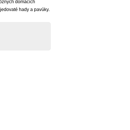
 rôznych domácich
e jedovaté hady a pavúky.