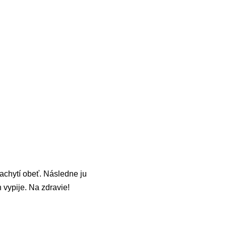
zachytí obeť. Následne ju
 vypije. Na zdravie!