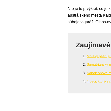
Nie je to prvýkrát, čo 
austrálskeho mesta Kalgo
súboja v garáži Gibbs-ov
Zaujímavé
Mníšky pestujú 
Sumatriansky n
Napoleonova mu
4 veci, ktoré 