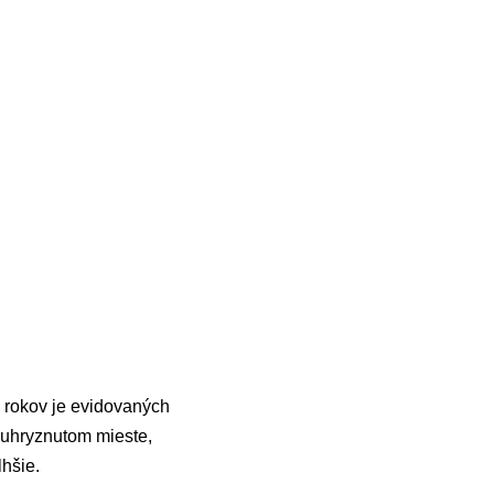
 rokov je evidovaných
 uhryznutom mieste,
lhšie.