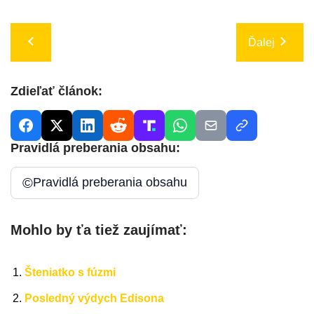
Ďalej
Zdieľať článok:
Pravidlá preberania obsahu:
©
Pravidlá preberania obsahu
Mohlo by ťa tiež zaujímať:
Šteniatko s fúzmi
Posledný výdych Edisona