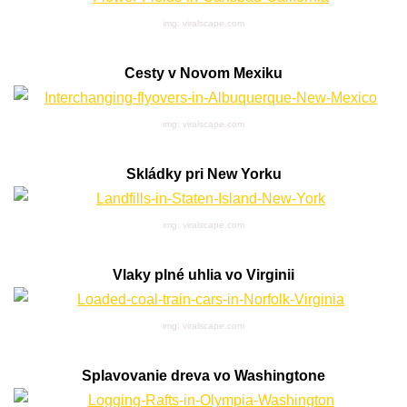
img: viralscape.com
Cesty v Novom Mexiku
img: viralscape.com
Skládky pri New Yorku
img: viralscape.com
Vlaky plné uhlia vo Virginii
img: viralscape.com
Splavovanie dreva vo Washingtone