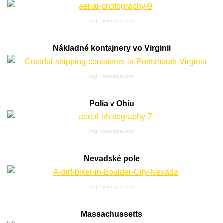
img: viralscape.com
Nákladné kontajnery vo Virginii
img: viralscape.com
Polia v Ohiu
img: viralscape.com
Nevadské pole
img: viralscape.com
Massachussetts