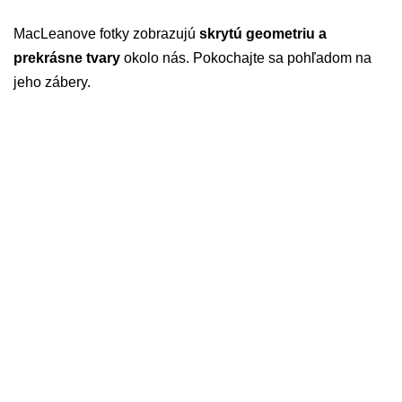
MacLeanove fotky zobrazujú
skrytú geometriu a
prekrásne tvary
okolo nás. Pokochajte sa pohľadom na
jeho zábery.