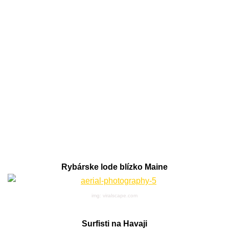
Rybárske lode blízko Maine
img: viralscape.com
Surfisti na Havaji