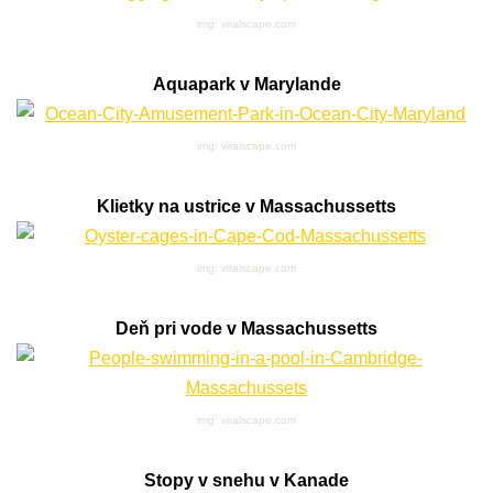
img: viralscape.com
Aquapark v Marylande
img: viralscape.com
Klietky na ustrice v Massachussetts
img: viralscape.com
Deň pri vode v Massachussetts
img: viralscape.com
Stopy v snehu v Kanade