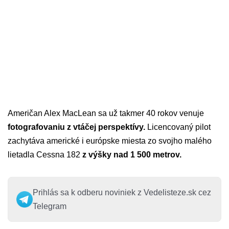
Američan Alex MacLean sa už takmer 40 rokov venuje
fotografovaniu z vtáčej perspektívy.
Licencovaný pilot
zachytáva americké i európske miesta zo svojho malého
lietadla Cessna 182
z výšky nad 1 500 metrov.
Prihlás sa k odberu noviniek z Vedelisteze.sk cez
Telegram