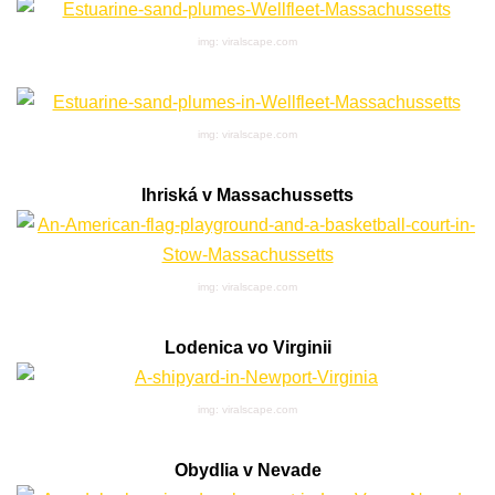
img: viralscape.com
img: viralscape.com
Ihriská v Massachussetts
img: viralscape.com
Lodenica vo Virginii
img: viralscape.com
Obydlia v Nevade