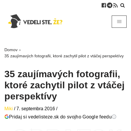
Domov
»
35 zaujímavých fotografii, ktoré zachytil pilot z vtáčej perspektívy
35 zaujímavých fotografii,
ktoré zachytil pilot z vtáčej
perspektívy
Miki
/
7. septembra 2016
/
Pridaj si vedelisteze.sk do svojho Google feedu