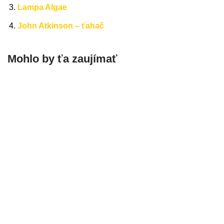
Lampa Algae
John Atkinson – ťahač
Mohlo by ťa zaujímať