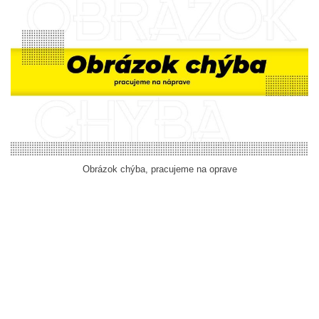
Obrázok chýba, pracujeme na oprave