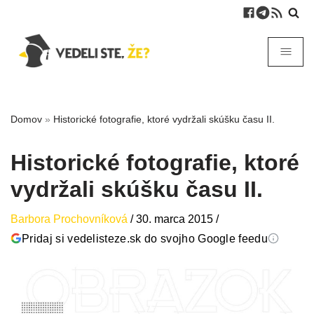
Domov
»
Historické fotografie, ktoré vydržali skúšku času II.
Historické fotografie, ktoré
vydržali skúšku času II.
Barbora Prochovníková
/
30. marca 2015
/
Pridaj si vedelisteze.sk do svojho Google feedu