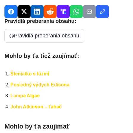
Pravidlá preberania obsahu:
©
Pravidlá preberania obsahu
Mohlo by ťa tiež zaujímať:
Šteniatko s fúzmi
Posledný výdych Edisona
Lampa Algae
John Atkinson – ťahač
Mohlo by ťa zaujímať