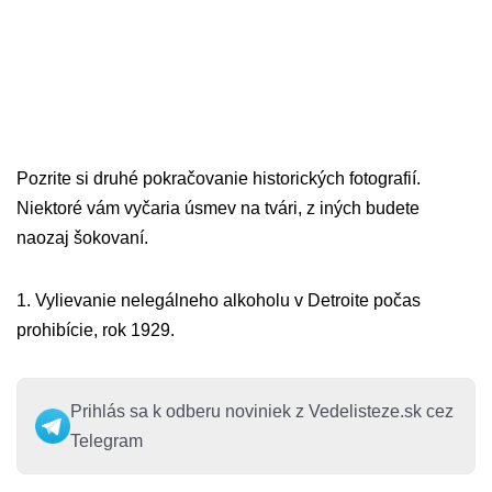
Pozrite si druhé pokračovanie historických fotografií.
Niektoré vám vyčaria úsmev na tvári, z iných budete
naozaj šokovaní.
1. Vylievanie nelegálneho alkoholu v Detroite počas
prohibície, rok 1929.
Prihlás sa k odberu noviniek z Vedelisteze.sk cez
Telegram