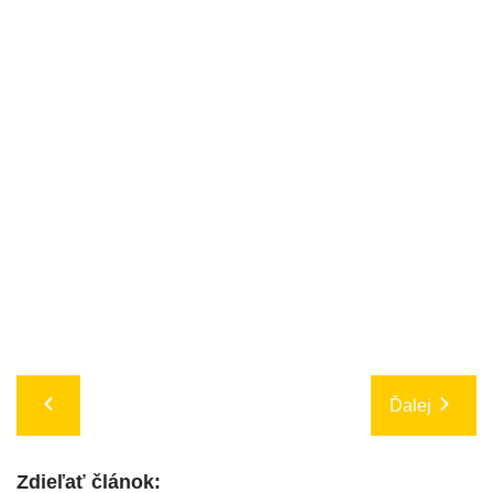
Ďalej
Zdieľať článok: