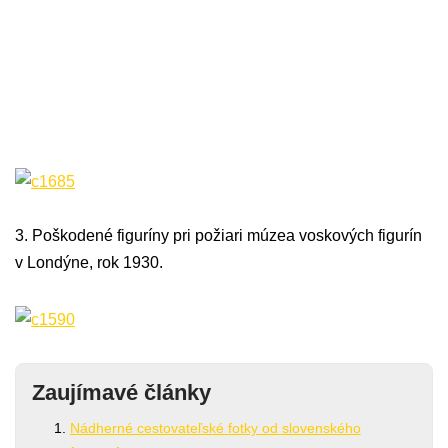
3. Poškodené figuríny pri požiari múzea voskových figurín
v Londýne, rok 1930.
Zaujímavé články
Nádherné cestovateľské fotky od slovenského