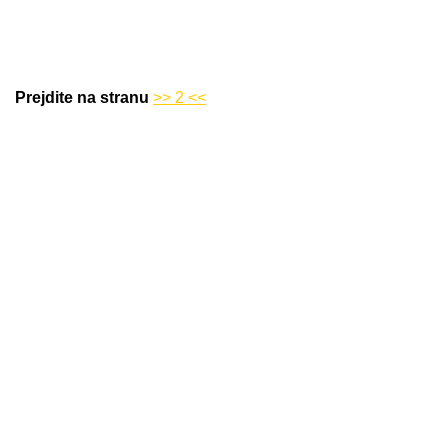
Prejdite na stranu
>> 2 <<