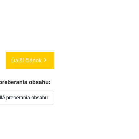
Ďalší článok
 preberania obsahu:
dlá preberania obsahu