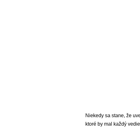
Niekedy sa stane, že uver
ktoré by mal každý vedi