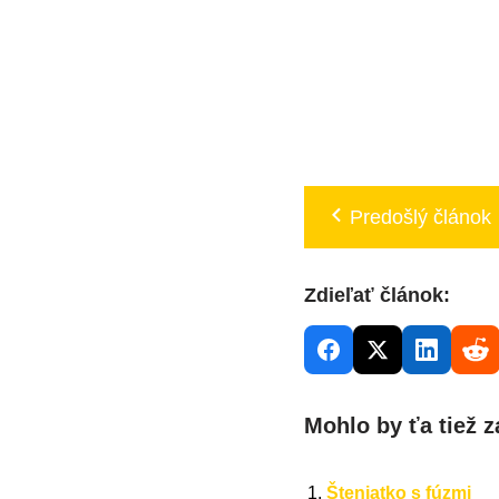
Predošlý článok
Zdieľať článok:
Mohlo by ťa tiež z
Šteniatko s fúzmi