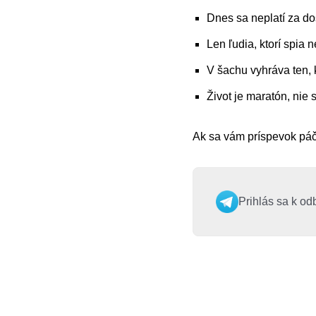
Dnes sa neplatí za dos
Len ľudia, ktorí spia 
V šachu vyhráva ten, k
Život je maratón, nie 
Ak sa vám príspevok páči
Prihlás sa k od