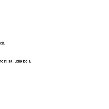
ch.
sti sa ľudia boja.