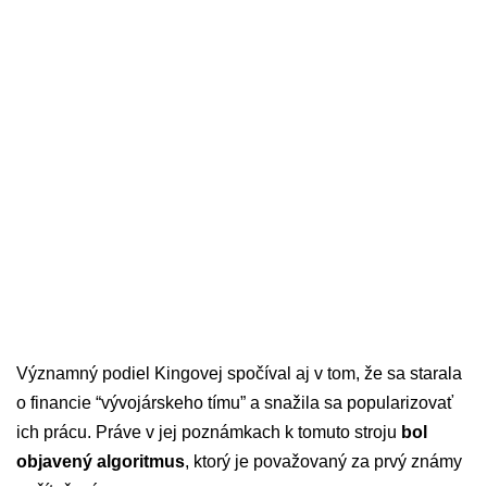
Významný podiel Kingovej spočíval aj v tom, že sa starala
o financie “vývojárskeho tímu” a snažila sa popularizovať
ich prácu.
Práve v jej poznámkach k tomuto stroju
bol
objavený algoritmus
, ktorý je považovaný za prvý známy