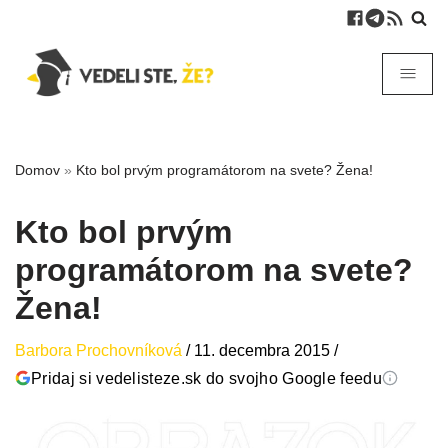
Domov
»
Kto bol prvým programátorom na svete? Žena!
Kto bol prvým
programátorom na svete?
Žena!
Barbora Prochovníková
/
11. decembra 2015
/
Pridaj si vedelisteze.sk do svojho Google feedu