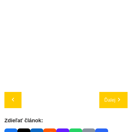
Ďalej
Zdieľať článok: