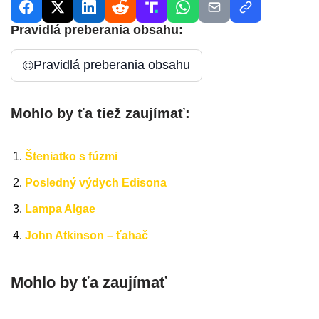
Pravidlá preberania obsahu:
©
Pravidlá preberania obsahu
Mohlo by ťa tiež zaujímať:
Šteniatko s fúzmi
Posledný výdych Edisona
Lampa Algae
John Atkinson – ťahač
Mohlo by ťa zaujímať