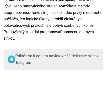
vývoji jeho “analytického stroja”.
Vymýšľala metódy
programovania.
Tento stroj mal základné prvky moderného
počítača, len logické úkony nerobili elektróny v
polovodičových prvkoch, ale pohyb ozubených kolies.
P
redovšetkým sa dal programovať pomocou diernych
štítkov.
Prihlás sa k odberu noviniek z Vedelisteze.sk cez
Telegram