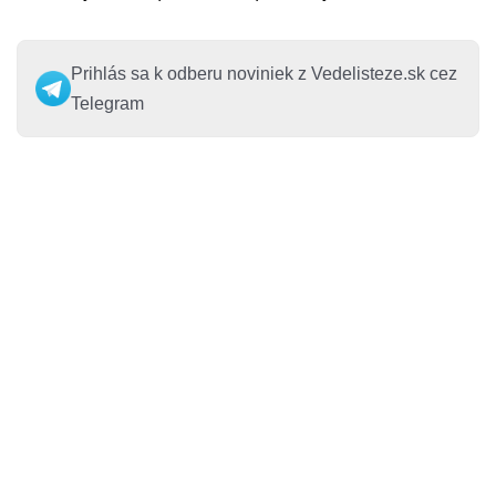
Prihlás sa k odberu noviniek z Vedelisteze.sk cez
Telegram