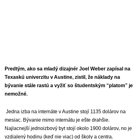
Predtým, ako sa mladý dizajnér Joel Weber zapísal na
Texaskú univerzitu v Austine, zistil, že náklady na
bývanie stále rastú a vyžiť so študentským “platom” je
nemožné.
Jedna izba na internáte v Austine stojí 1135 dolárov na
mesiac. Bývanie mimo internátu je ešte drahšie.
Najlacnejší jednoizbový byt stojí okolo 1900 dolárov, no je
vzdialený hodinu (keď nie viac) od školy a centra.