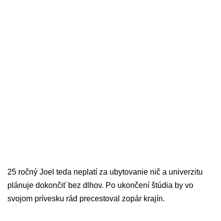
25 ročný Joel teda neplatí za ubytovanie nič a univerzitu
plánuje dokončiť bez dlhov. Po ukončení štúdia by vo
svojom prívesku rád precestoval zopár krajín.