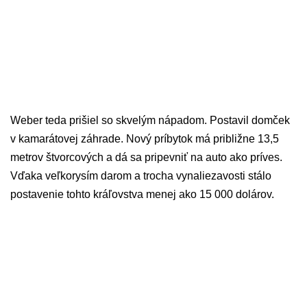
Weber teda prišiel so skvelým nápadom. Postavil domček
v kamarátovej záhrade. Nový príbytok má približne 13,5
metrov štvorcových a dá sa pripevniť na auto ako príves.
Vďaka veľkorysím darom a trocha vynaliezavosti stálo
postavenie tohto kráľovstva menej ako 15 000 dolárov.