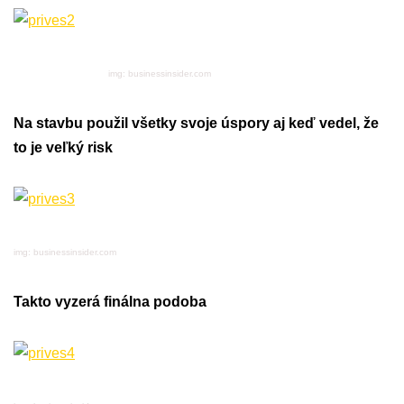
img: businessinsider.com
Na stavbu použil všetky svoje úspory aj keď vedel, že
to je veľký risk
img: businessinsider.com
Takto vyzerá finálna podoba