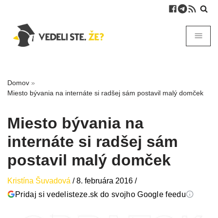
Domov
»
Miesto bývania na internáte si radšej sám postavil malý domček
Miesto bývania na
internáte si radšej sám
postavil malý domček
Kristína Šuvadová
/
8. februára 2016
/
Pridaj si vedelisteze.sk do svojho Google feedu