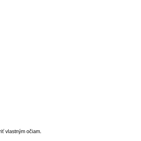
riť vlastným očiam.