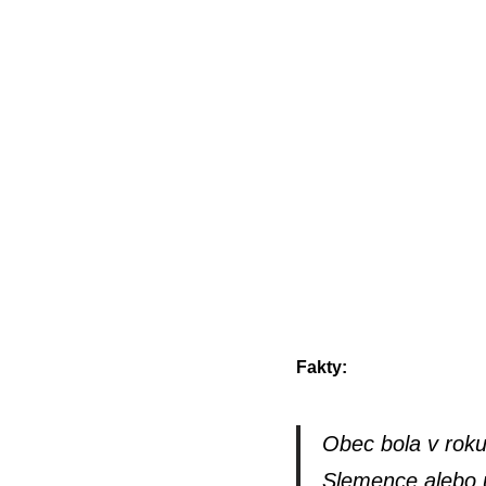
Fakty:
Obec bola v roku
Slemence alebo u