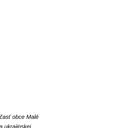
 časť obce Malé
 ukrajinskej