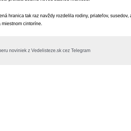
á hranica tak raz navždy rozdelila rodiny, priateľov, susedov, a
 miestnom cintoríne.
beru noviniek z Vedelisteze.sk cez Telegram