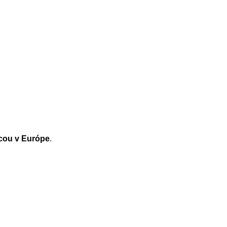
cou v Európe
.