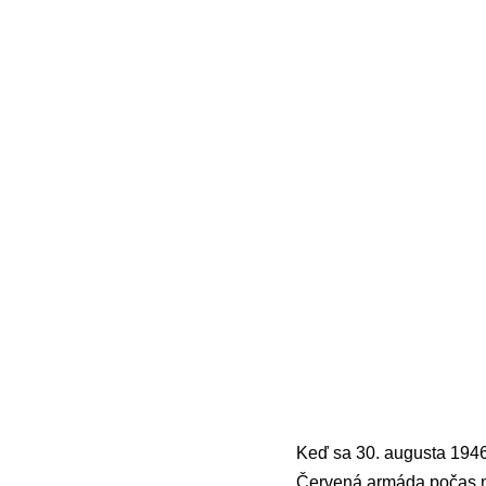
Keď sa 30. augusta 1946
Červená armáda počas no