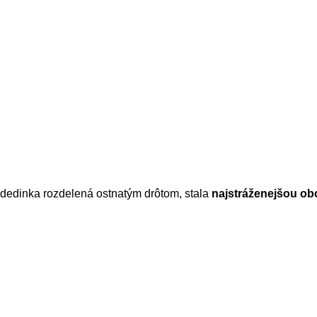
dedinka rozdelená ostnatým drôtom, stala
najstráženejšou ob